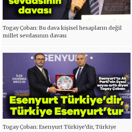
Togay Çoban: Bu dava kişisel hesapların değil
millet sevdasının davası
Togay Çoban: Esenyurt Türkiye’dir, Türkiye