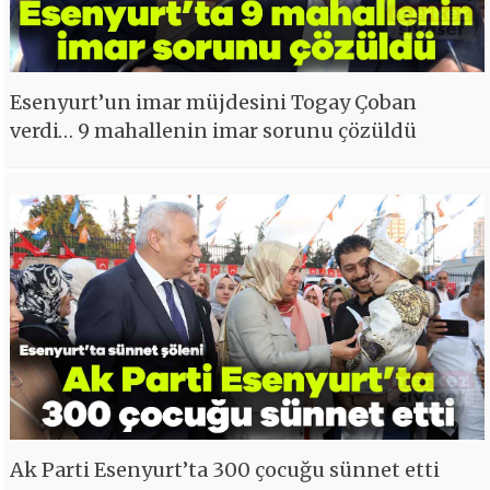
Esenyurt’un imar müjdesini Togay Çoban
verdi… 9 mahallenin imar sorunu çözüldü
Ak Parti Esenyurt’ta 300 çocuğu sünnet etti