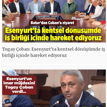
Togay Çoban: Esenyurt’ta kentsel dönüşümde iş
birliği içinde hareket ediyoruz