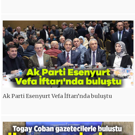
Ak Parti Esenyurt Vefa İftarı’nda buluştu