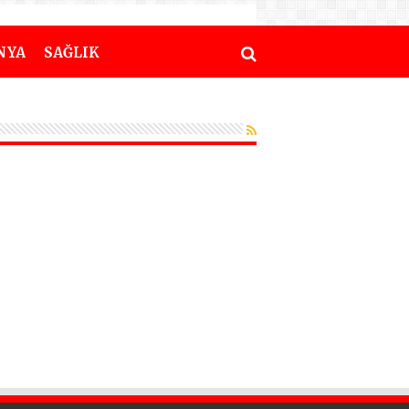
NYA
SAĞLIK