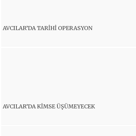
AVCILAR’DA TARİHİ OPERASYON
AVCILAR’DA KİMSE ÜŞÜMEYECEK