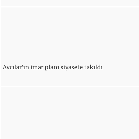
Avcılar’ın imar planı siyasete takıldı