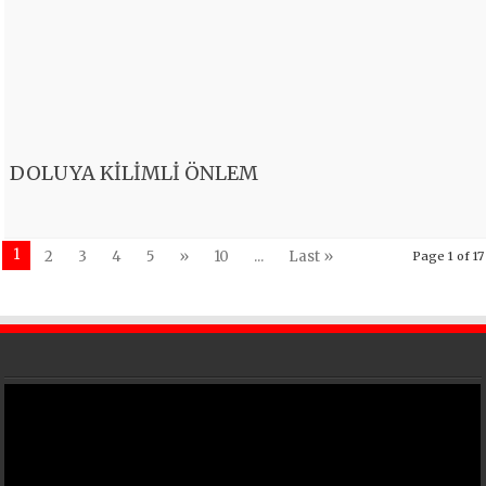
DOLUYA KİLİMLİ ÖNLEM
1
2
3
4
5
»
10
...
Last »
Page 1 of 17