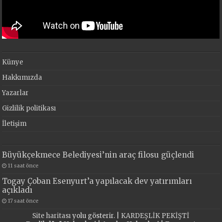
Künye
Hakkımızda
Yazarlar
Gizlilik politikası
İletişim
Büyükçekmece Belediyesi’nin araç filosu güçlendi
11 saat önce
Togay Çoban Esenyurt’a yapılacak dev yatırımları
açıkladı
17 saat önce
Site haritası
yolu gösterir. |
KARDEŞLİK PEKİŞTİ