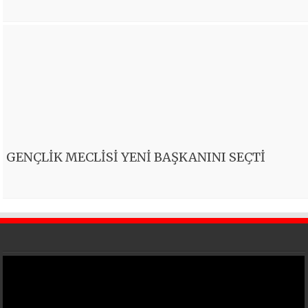
GENÇLİK MECLİSİ YENİ BAŞKANINI SEÇTİ