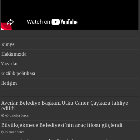
Künye
Hakkımızda
Yazarlar
Gizlilik politikası
İletişim
Avcılar Belediye Başkanı Utku Caner Çaykara tahliye
edildi
45 dakika önce
Büyükçekmece Belediyesi’nin araç filosu güçlendi
19 saat önce