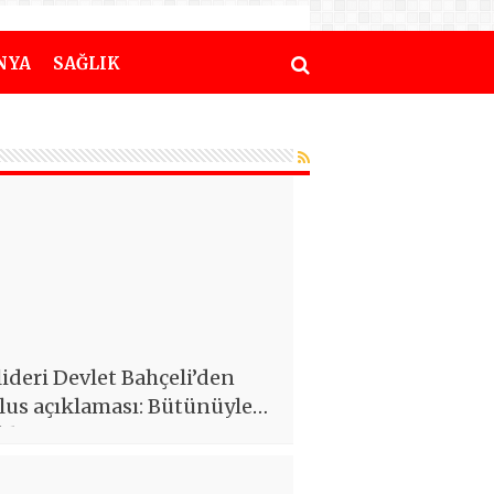
NYA
SAĞLIK
ideri Devlet Bahçeli’den
lus açıklaması: Bütünüyle
kliyoruz