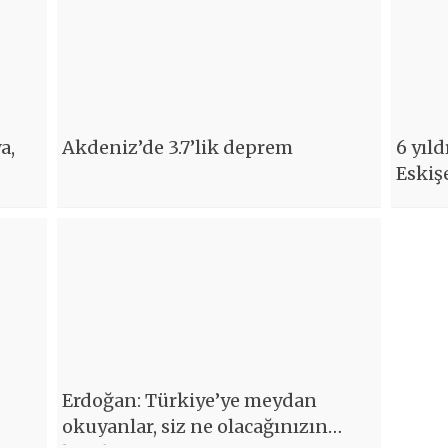
a,
Akdeniz’de 3.7’lik deprem
6 yıld
Eskiş
Erdoğan: Türkiye’ye meydan
okuyanlar, siz ne olacağınızın