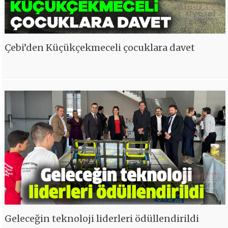
Çebi’den Küçükçekmeceli çocuklara davet
Geleceğin teknoloji liderleri ödüllendirildi