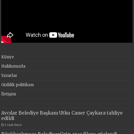
Künye
Hakkımızda
Yazarlar
Gizlilik politikası
İletişim
Avcılar Belediye Başkanı Utku Caner Çaykara tahliye
edildi
1 saat önce