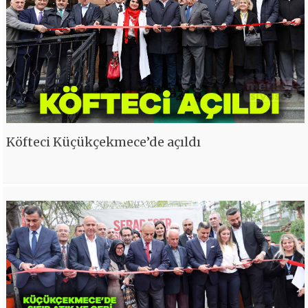
Köfteci Küçükçekmece’de açıldı