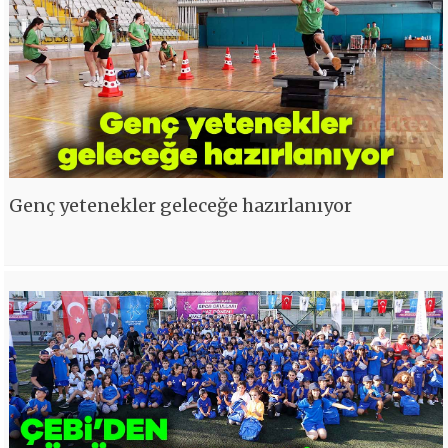
Genç yetenekler geleceğe hazırlanıyor