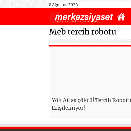
8 Ağustos 2026
Meb tercih robotu
Yök Atlas çöktü! Tercih Robot
Erişilemiyor!