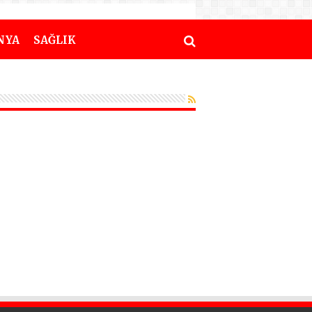
NYA
SAĞLIK