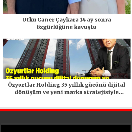
Utku Caner Çaykara 14 ay sonra
özgürlüğüne kavuştu
Özyurtlar Holding 35 yıllık gücünü dijital
dönüşüm ve yeni marka stratejisiyle
geleceğe taşıyor