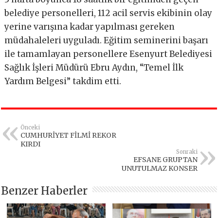
belediye personelleri, 112 acil servis ekibinin olay
yerine varışına kadar yapılması gereken
müdahaleleri uyguladı. Eğitim seminerini başarı
ile tamamlayan personellere Esenyurt Belediyesi
Sağlık İşleri Müdürü Ebru Aydın, “Temel İlk
Yardım Belgesi” takdim etti.
Önceki
CUMHURİYET FİLMİ REKOR
KIRDI
Sonraki
EFSANE GRUPTAN
UNUTULMAZ KONSER
Benzer Haberler