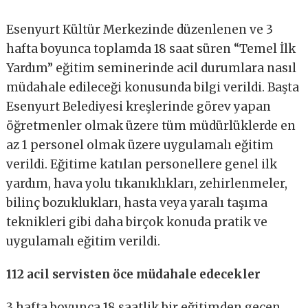
Esenyurt Kültür Merkezinde düzenlenen ve 3
hafta boyunca toplamda 18 saat süren “Temel İlk
Yardım” eğitim seminerinde acil durumlara nasıl
müdahale edileceği konusunda bilgi verildi. Başta
Esenyurt Belediyesi kreşlerinde görev yapan
öğretmenler olmak üzere tüm müdürlüklerde en
az 1 personel olmak üzere uygulamalı eğitim
verildi. Eğitime katılan personellere genel ilk
yardım, hava yolu tıkanıklıkları, zehirlenmeler,
bilinç bozuklukları, hasta veya yaralı taşıma
teknikleri gibi daha birçok konuda pratik ve
uygulamalı eğitim verildi.
112 acil servisten öce müdahale edecekler
3 hafta boyunca 18 saatlik bir eğitimden geçen