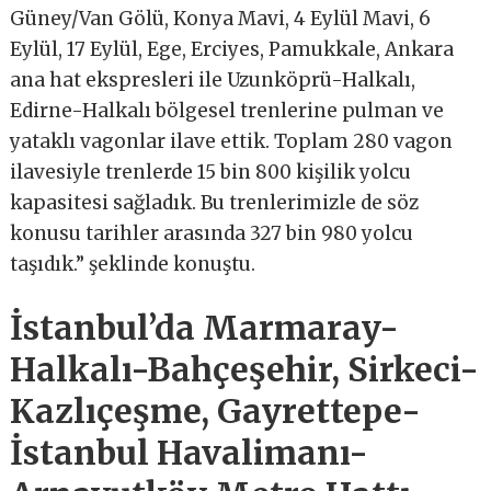
Güney/Van Gölü, Konya Mavi, 4 Eylül Mavi, 6
Eylül, 17 Eylül, Ege, Erciyes, Pamukkale, Ankara
ana hat ekspresleri ile Uzunköprü-Halkalı,
Edirne-Halkalı bölgesel trenlerine pulman ve
yataklı vagonlar ilave ettik. Toplam 280 vagon
ilavesiyle trenlerde 15 bin 800 kişilik yolcu
kapasitesi sağladık. Bu trenlerimizle de söz
konusu tarihler arasında 327 bin 980 yolcu
taşıdık.” şeklinde konuştu.
İstanbul’da Marmaray-
Halkalı-Bahçeşehir, Sirkeci-
Kazlıçeşme, Gayrettepe-
İstanbul Havalimanı-