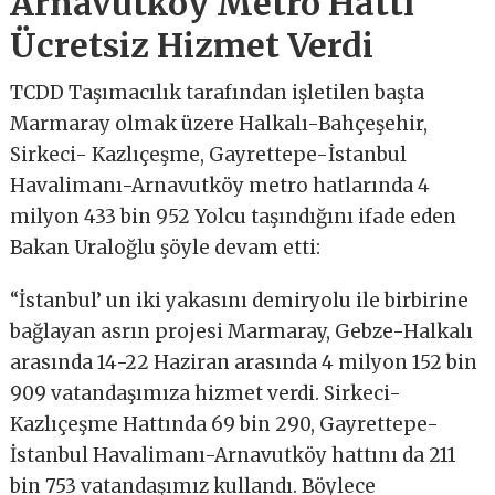
Arnavutköy Metro Hattı
Ücretsiz Hizmet Verdi
TCDD Taşımacılık tarafından işletilen başta
Marmaray olmak üzere Halkalı-Bahçeşehir,
Sirkeci- Kazlıçeşme, Gayrettepe-İstanbul
Havalimanı-Arnavutköy metro hatlarında 4
milyon 433 bin 952 Yolcu taşındığını ifade eden
Bakan Uraloğlu şöyle devam etti:
“İstanbul’ un iki yakasını demiryolu ile birbirine
bağlayan asrın projesi Marmaray, Gebze-Halkalı
arasında 14-22 Haziran arasında 4 milyon 152 bin
909 vatandaşımıza hizmet verdi. Sirkeci-
Kazlıçeşme Hattında 69 bin 290, Gayrettepe-
İstanbul Havalimanı-Arnavutköy hattını da 211
bin 753 vatandaşımız kullandı. Böylece