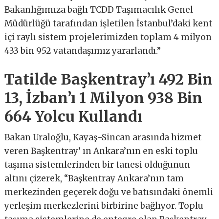
Bakanlığımıza bağlı TCDD Taşımacılık Genel
Müdürlüğü tarafından işletilen İstanbul’daki kent
içi raylı sistem projelerimizden toplam 4 milyon
433 bin 952 vatandaşımız yararlandı.”
Tatilde Başkentray’ı 492 Bin
13, İzban’ı 1 Milyon 938 Bin
664 Yolcu Kullandı
Bakan Uraloğlu, Kayaş-Sincan arasında hizmet
veren Başkentray’ ın Ankara’nın en eski toplu
taşıma sistemlerinden bir tanesi olduğunun
altını çizerek, “Başkentray Ankara’nın tam
merkezinden geçerek doğu ve batısındaki önemli
yerleşim merkezlerini birbirine bağlıyor. Toplu