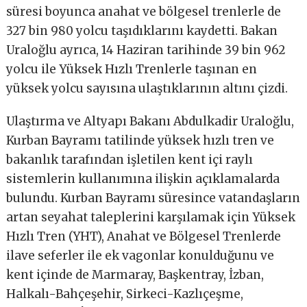
süresi boyunca anahat ve bölgesel trenlerle de
327 bin 980 yolcu taşıdıklarını kaydetti. Bakan
Uraloğlu ayrıca, 14 Haziran tarihinde 39 bin 962
yolcu ile Yüksek Hızlı Trenlerle taşınan en
yüksek yolcu sayısına ulaştıklarının altını çizdi.
Ulaştırma ve Altyapı Bakanı Abdulkadir Uraloğlu,
Kurban Bayramı tatilinde yüksek hızlı tren ve
bakanlık tarafından işletilen kent içi raylı
sistemlerin kullanımına ilişkin açıklamalarda
bulundu. Kurban Bayramı süresince vatandaşların
artan seyahat taleplerini karşılamak için Yüksek
Hızlı Tren (YHT), Anahat ve Bölgesel Trenlerde
ilave seferler ile ek vagonlar konulduğunu ve
kent içinde de Marmaray, Başkentray, İzban,
Halkalı-Bahçeşehir, Sirkeci-Kazlıçeşme,