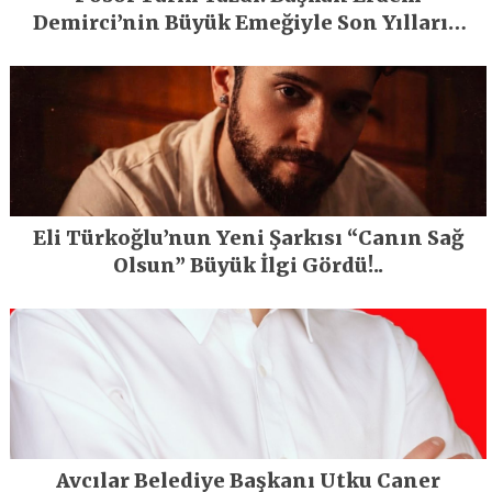
Demirci’nin Büyük Emeğiyle Son Yılların
En Büyük Festivali Gerçekleşti
Eli Türkoğlu’nun Yeni Şarkısı “Canın Sağ
Olsun” Büyük İlgi Gördü!..
Avcılar Belediye Başkanı Utku Caner