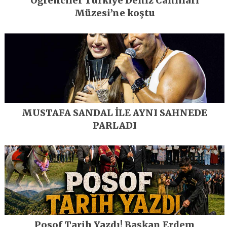
Öğrenciler Türkiye Deniz Canlıları
Müzesi’ne koştu
MUSTAFA SANDAL İLE AYNI SAHNEDE
PARLADI
Posof Tarih Yazdı! Başkan Erdem