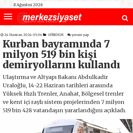
8 Ağustos 2026
24 Haziran 2024 05:06
GÜNDEM
yorum yap
Kurban bayramında 7
milyon 519 bin kişi
demiryollarını kullandı
Ulaştırma ve Altyapı Bakanı Abdulkadir
Uraloğlu, 14-22 Haziran tarihleri arasında
Yüksek Hızlı Trenler, Anahat, Bölgesel trenler
ve kent içi raylı sistem projelerinden 7 milyon
519 bin 428 vatandaşın yararlandığını açıkladı.