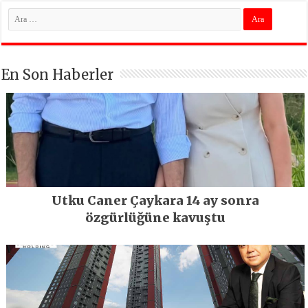
En Son Haberler
Utku Caner Çaykara 14 ay sonra
özgürlüğüne kavuştu