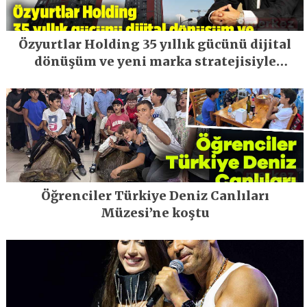
Özyurtlar Holding 35 yıllık gücünü dijital
dönüşüm ve yeni marka stratejisiyle
geleceğe taşıyor
Öğrenciler Türkiye Deniz Canlıları
Müzesi’ne koştu