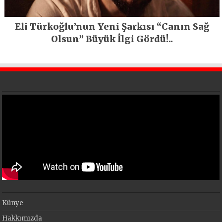
Eli Türkoğlu’nun Yeni Şarkısı “Canın Sağ
Olsun” Büyük İlgi Gördü!..
Künye
Hakkımızda