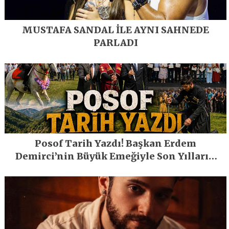
MUSTAFA SANDAL İLE AYNI SAHNEDE
PARLADI
Posof Tarih Yazdı! Başkan Erdem
Demirci’nin Büyük Emeğiyle Son Yılların
En Büyük Festivali Gerçekleşti