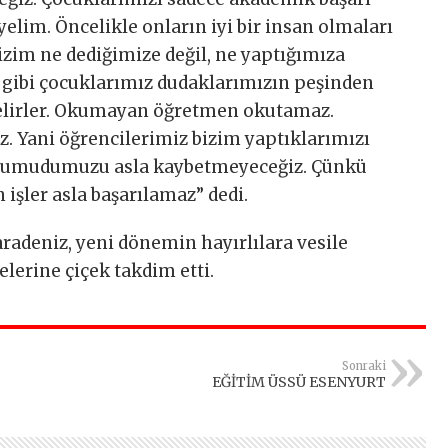
yelim. Öncelikle onların iyi bir insan olmaları
bizim ne dediğimize değil, ne yaptığımıza
iz gibi çocuklarımız dudaklarımızın peşinden
gelirler. Okumayan öğretmen okutamaz.
 Yani öğrencilerimiz bizim yaptıklarımızı
e umudumuzu asla kaybetmeyeceğiz. Çünkü
işler asla başarılamaz” dedi.
radeniz, yeni dönemin hayırlılara vesile
lerine çiçek takdim etti.
Sonraki
EĞİTİM ÜSSÜ ESENYURT