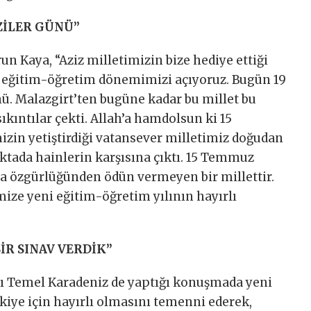
İLER GÜNÜ’’
Kaya, “Aziz milletimizin bize hediye ettiği
i eğitim-öğretim dönemimizi açıyoruz. Bugün 19
ü. Malazgirt’ten bugüne kadar bu millet bu
ıkıntılar çekti. Allah’a hamdolsun ki 15
in yetiştirdiği vatansever milletimiz doğudan
ktada hainlerin karşısına çıktı. 15 Temmuz
asla özgürlüğünden ödün vermeyen bir millettir.
ize yeni eğitim-öğretim yılının hayırlı
İR SINAV VERDİK”
 Temel Karadeniz de yaptığı konuşmada yeni
kiye için hayırlı olmasını temenni ederek,