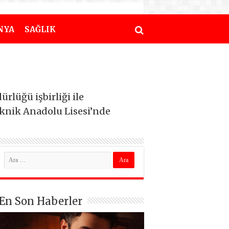
NYA
SAĞLIK
lüğü işbirliği ile
eknik Anadolu Lisesi’nde
En Son Haberler