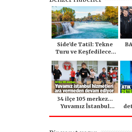
Side’de Tatil: Tekne
BA
Turu ve Keşfedilecek
Yerler
34 ilçe 105 merkez…
Yuvamız İstanbul
de
hizmetleri ara
vermeden devam
ediyor