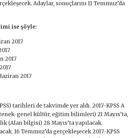
erçekleşecek. Adaylar, sonuçlarını 11 Temmuz’da
imi ise şöyle:
iran 2017
2017
n 2017
2017
Haziran 2017
S) tarihleri de takvimde yer aldı. 2017-KPSS A
enek-genel kültür, eğitim bilimleri) 21 Mayıs’ta,
k (Alan bilgisi) 28 Mayıs’ta yapılacak.
lacak. 16 Temmuz’da gerçekleşecek 2017-KPSS