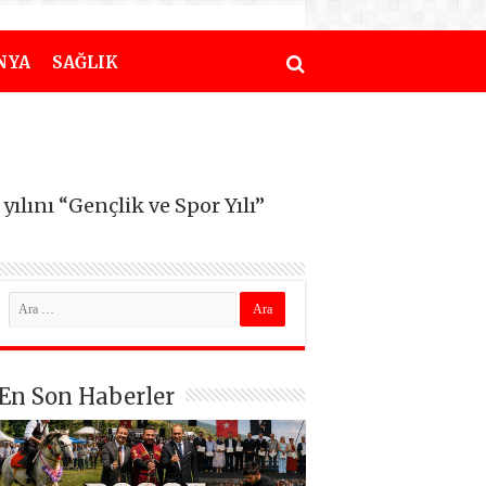
NYA
SAĞLIK
ılını “Gençlik ve Spor Yılı”
En Son Haberler