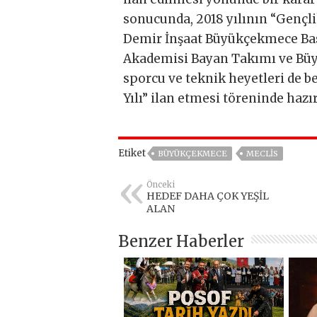
sonucunda, 2018 yılının “Gençlik
Demir İnşaat Büyükçekmece Ba
Akademisi Bayan Takımı ve Büy
sporcu ve teknik heyetleri de b
Yılı” ilan etmesi töreninde hazı
Etiket
BÜYÜKÇEKMECE
MECLIS
Önceki
HEDEF DAHA ÇOK YEŞİL
ALAN
Benzer Haberler