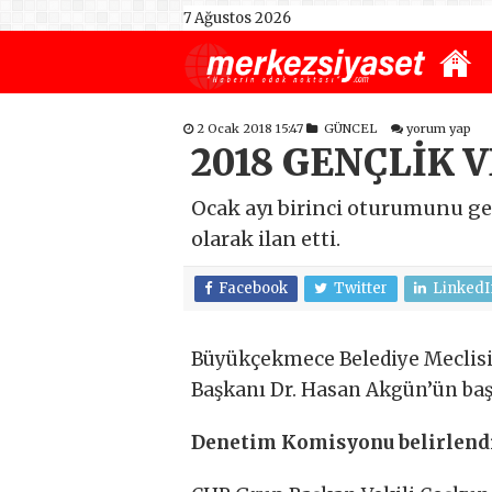
7 Ağustos 2026
2 Ocak 2018 15:47
GÜNCEL
yorum yap
2018 GENÇLİK V
Ocak ayı birinci oturumunu ger
olarak ilan etti.
Facebook
Twitter
LinkedI
Büyükçekmece Belediye Meclisi, 
Başkanı Dr. Hasan Akgün’ün baş
Denetim Komisyonu belirlend