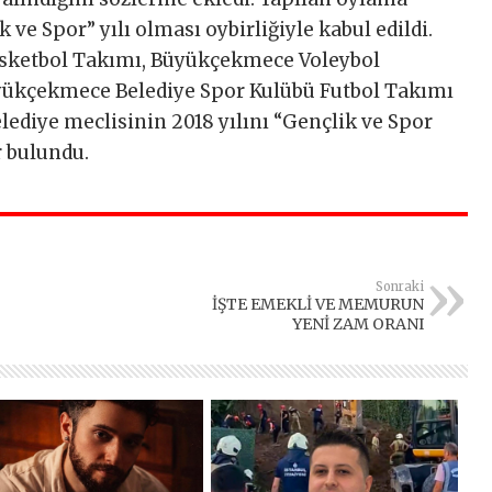
 ve Spor” yılı olması oybirliğiyle kabul edildi.
sketbol Takımı, Büyükçekmece Voleybol
ükçekmece Belediye Spor Kulübü Futbol Takımı
elediye meclisinin 2018 yılını “Gençlik ve Spor
r bulundu.
Sonraki
İŞTE EMEKLİ VE MEMURUN
YENİ ZAM ORANI