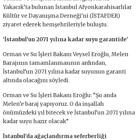
Yakacık’ta bulunan İstanbul Afyonkarahisarlılar
Kültür ve Dayanışma Derneği’ni (İSTAFDER)
ziyaret ederek hemşehrileriyle buluştu.
‘İstanbul’un 2071 yılına kadar suyu garantide’
Orman ve Su İşleri Bakanı Veysel Eroğlu, Melen
Barajının tamamlanmasının ardından,
İstanbul’un 2071 yılına kadar suyunun garanti
altında olacağını söyledi.
Orman ve Su İşleri Bakanı Eroğlu: “Şu anda
Melen’e baraj yapıyoruz. O da inşallah
önümüzdeki yıl bitecek ve İstanbul’un 2071 yılına
kadar suyu hazır olacak”
İstanbul’da ağaçlandırma seferberliği