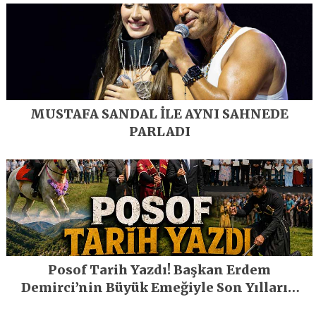
MUSTAFA SANDAL İLE AYNI SAHNEDE
PARLADI
Posof Tarih Yazdı! Başkan Erdem
Demirci’nin Büyük Emeğiyle Son Yılların
En Büyük Festivali Gerçekleşti