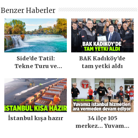
Benzer Haberler
Side’de Tatil:
BAK Kadıköy’de
Tekne Turu ve
tam yetki aldı
Keşfedilecek Yerler
İstanbul kışa hazır
34 ilçe 105
merkez… Yuvamız
İstanbul hizmetleri