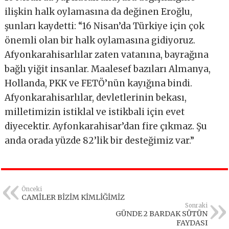
ilişkin halk oylamasına da değinen Eroğlu,
şunları kaydetti: “16 Nisan’da Türkiye için çok
önemli olan bir halk oylamasına gidiyoruz.
Afyonkarahisarlılar zaten vatanına, bayrağına
bağlı yiğit insanlar. Maalesef bazıları Almanya,
Hollanda, PKK ve FETÖ’nün kayığına bindi.
Afyonkarahisarlılar, devletlerinin bekası,
milletimizin istiklal ve istikbali için evet
diyecektir. Ayfonkarahisar’dan fire çıkmaz. Şu
anda orada yüzde 82’lik bir desteğimiz var.”
Önceki
CAMİLER BİZİM KİMLİĞİMİZ
Sonraki
GÜNDE 2 BARDAK SÜTÜN
FAYDASI