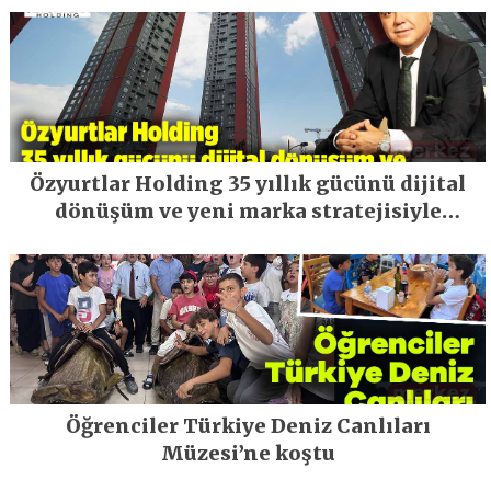
Özyurtlar Holding 35 yıllık gücünü dijital
dönüşüm ve yeni marka stratejisiyle
geleceğe taşıyor
Öğrenciler Türkiye Deniz Canlıları
Müzesi’ne koştu