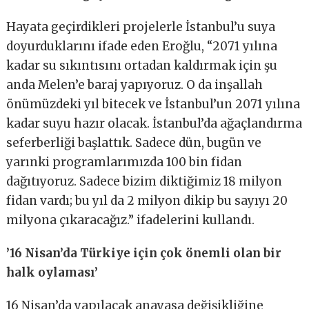
Hayata geçirdikleri projelerle İstanbul’u suya
doyurduklarını ifade eden Eroğlu, “2071 yılına
kadar su sıkıntısını ortadan kaldırmak için şu
anda Melen’e baraj yapıyoruz. O da inşallah
önümüzdeki yıl bitecek ve İstanbul’un 2071 yılına
kadar suyu hazır olacak. İstanbul’da ağaçlandırma
seferberliği başlattık. Sadece dün, bugün ve
yarınki programlarımızda 100 bin fidan
dağıtıyoruz. Sadece bizim diktiğimiz 18 milyon
fidan vardı; bu yıl da 2 milyon dikip bu sayıyı 20
milyona çıkaracağız.” ifadelerini kullandı.
’16 Nisan’da Türkiye için çok önemli olan bir
halk oylaması’
16 Nisan’da yapılacak anayasa değişikliğine