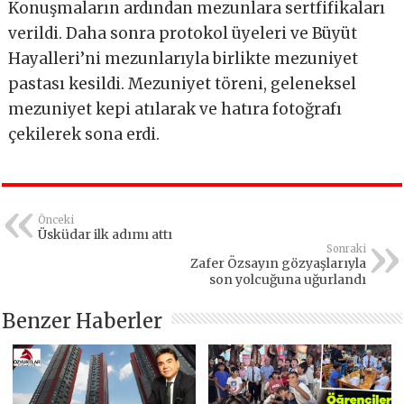
Konuşmaların ardından mezunlara sertfifikaları
verildi. Daha sonra protokol üyeleri ve Büyüt
Hayalleri’ni mezunlarıyla birlikte mezuniyet
pastası kesildi. Mezuniyet töreni, geleneksel
mezuniyet kepi atılarak ve hatıra fotoğrafı
çekilerek sona erdi.
Önceki
Üsküdar ilk adımı attı
Sonraki
Zafer Özsayın gözyaşlarıyla
son yolcuğuna uğurlandı
Benzer Haberler