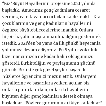
“Biz ‘Büyüt Hayallerini’ projesine 2021 yılında
başladık. Amacımız genç kadınlara cesaret
vermek, cam tavanları ortadan kaldırmaktı. Kız
çocuklarının ve genç kadınların hayallerini
özgürce büyütebileceklerine inandık. Onlara
hiçbir hayalin ulaşılamaz olmadığını göstermek
istedik. 2021’den bu yana da ilk günkü heyecanla
yolumuza devam ediyoruz. Bu 5 yıllık yolculuk
bize inancımızda ne kadar haklı olduğumuzu
gösterdi. Birlikteliğin ve paylaşmanın gücünü
gördük. Birlikte çok güzel şeyler başardık.
Yüzlerce öğrencimizi mezun ettik. Onlar yeni
hayallerine ve başarılara yelken açtılar, biz
onlarla gururlanırken, onlar da hayallerini
büyüten diğer genç kadınlara destek olmaya
başladılar. Böylece gururumuzu ikiye katladılar.”