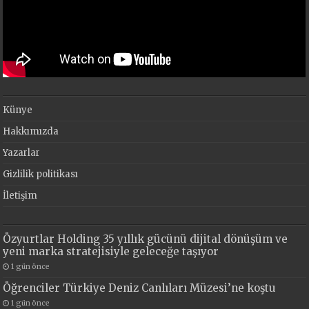
Künye
Hakkımızda
Yazarlar
Gizlilik politikası
İletişim
Özyurtlar Holding 35 yıllık gücünü dijital dönüşüm ve
yeni marka stratejisiyle geleceğe taşıyor
1 gün önce
Öğrenciler Türkiye Deniz Canlıları Müzesi’ne koştu
1 gün önce