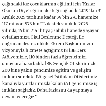
çağındaki kız çocuklarının eğitimi için ‘Kızlar
Okusun Diye’ eğitim desteği sağladık. 2019’dan 31
Aralık 2025 tarihine kadar 39 bin 291 hanemize
117 milyon 873 bin TL destek sunduk. 2025
yılında, 15 bin 714 ihtiyaç sahibi hanede yaşayan
evlatlarımıza Okul Beslenme Desteği ile
doğrudan destek olduk. Ekrem Başkanımızın
vizyonuyla hizmete açtığımız 18 İBB Ders
Atölyemizle, 110 binden fazla öğrencimizi
sınavlara hazırladık. İBB Gençlik Ofislerimizle
200 bine yakın gencimize eğitim ve gelişim
imkanı sunduk. Bölgesel İstihdam Ofislerimiz
kanalıyla yurtlarımızda kalan 671 gencimize iş
imkânı sağladık. Daha fazlasını da yapmaya
devam edeceğiz.”