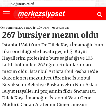
8 Ağustos 2026
5 Temmuz 2026 13:07
GÜNDEM
yorum yap
267 bursiyer mezun oldu
İstanbul Vakfı’nın Dr. Dilek Kaya İmamoğlu'nun
fikir öncülüğüyle hayata geçirdiği Büyüt
Hayallerini projesinin burs sağladığı ve 103
farklı bölümden 267 öğrenci okullarından
mezun oldu. İstanbul Artİstanbul Feshane’de
düzenlenen mezuniyet törenine İstanbul
Büyükşehir Belediye Başkanvekili Nuri Aslan,
Büyüt Hayallerini projesinin fikir öncüsü Dr.
Dilek Kaya İmamoğlu, İstanbul Vakfı Genel
Müdürü Canan Aratemur Çimen, mezun