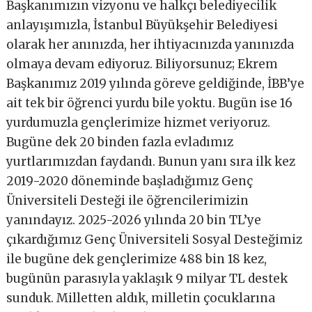
Başkanımızın vizyonu ve halkçı belediyecilik
anlayışımızla, İstanbul Büyükşehir Belediyesi
olarak her anınızda, her ihtiyacınızda yanınızda
olmaya devam ediyoruz. Biliyorsunuz; Ekrem
Başkanımız 2019 yılında göreve geldiğinde, İBB’ye
ait tek bir öğrenci yurdu bile yoktu. Bugün ise 16
yurdumuzla gençlerimize hizmet veriyoruz.
Bugüne dek 20 binden fazla evladımız
yurtlarımızdan faydandı. Bunun yanı sıra ilk kez
2019-2020 döneminde başladığımız Genç
Üniversiteli Desteği ile öğrencilerimizin
yanındayız. 2025-2026 yılında 20 bin TL’ye
çıkardığımız Genç Üniversiteli Sosyal Desteğimiz
ile bugüne dek gençlerimize 488 bin 18 kez,
bugünün parasıyla yaklaşık 9 milyar TL destek
sunduk. Milletten aldık, milletin çocuklarına