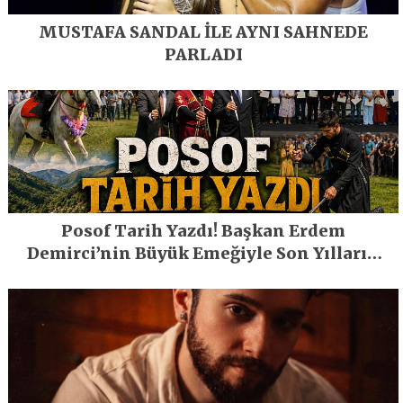
MUSTAFA SANDAL İLE AYNI SAHNEDE
PARLADI
Posof Tarih Yazdı! Başkan Erdem
Demirci’nin Büyük Emeğiyle Son Yılların
En Büyük Festivali Gerçekleşti