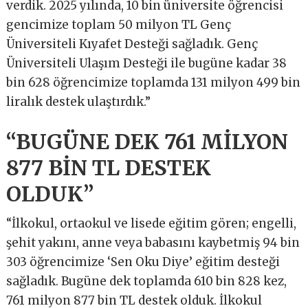
verdik. 2025 yılında, 10 bin üniversite öğrencisi
gencimize toplam 50 milyon TL Genç
Üniversiteli Kıyafet Desteği sağladık. Genç
Üniversiteli Ulaşım Desteği ile bugüne kadar 38
bin 628 öğrencimize toplamda 131 milyon 499 bin
liralık destek ulaştırdık.”
“BUGÜNE DEK 761 MİLYON
877 BİN TL DESTEK
OLDUK”
“İlkokul, ortaokul ve lisede eğitim gören; engelli,
şehit yakını, anne veya babasını kaybetmiş 94 bin
303 öğrencimize ‘Sen Oku Diye’ eğitim desteği
sağladık. Bugüne dek toplamda 610 bin 828 kez,
761 milyon 877 bin TL destek olduk. İlkokul