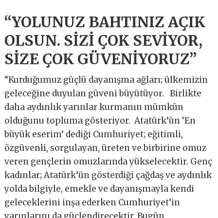
“YOLUNUZ BAHTINIZ AÇIK
OLSUN. SİZİ ÇOK SEVİYOR,
SİZE ÇOK GÜVENİYORUZ”
“Kurduğumuz güçlü dayanışma ağları; ülkemizin
geleceğine duyulan güveni büyütüyor. Birlikte
daha aydınlık yarınlar kurmanın mümkün
olduğunu topluma gösteriyor. Atatürk’ün ‘En
büyük eserim’ dediği Cumhuriyet; eğitimli,
özgüvenli, sorgulayan, üreten ve birbirine omuz
veren gençlerin omuzlarında yükselecektir. Genç
kadınlar; Atatürk’ün gösterdiği çağdaş ve aydınlık
yolda bilgiyle, emekle ve dayanışmayla kendi
geleceklerini inşa ederken Cumhuriyet’in
yarınlarını da güçlendirecektir. Bugün