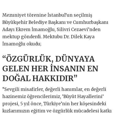
Mezuniyet törenine İstanbul’un seçilmiş
Büyükşehir Belediye Başkanı ve Cumhurbaşkanı
Adayı Ekrem İmamoğlu, Silivri Cezaevi’nden
mektup gönderdi. Mektubu Dr. Dilek Kaya
İmamoğlu okudu;
“ÖZGÜRLÜK, DÜNYAYA
GELEN HER İNSANIN EN
DOĞAL HAKKIDIR”
“Sevgili misafirler, değerli hanımlar, en değerli
hazinemiz öğrencilerimiz, ’Büyüt Hayallerini’
projesi, 5 yıl önce, Türkiye’nin her köşesindeki
kızlarımızın eğitim ve özgürlük mücadelesi katkı