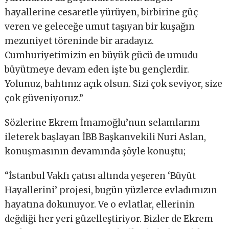
hayallerine cesaretle yürüyen, birbirine güç
veren ve geleceğe umut taşıyan bir kuşağın
mezuniyet töreninde bir aradayız.
Cumhuriyetimizin en büyük gücü de umudu
büyütmeye devam eden işte bu gençlerdir.
Yolunuz, bahtınız açık olsun. Sizi çok seviyor, size
çok güveniyoruz.”
Sözlerine Ekrem İmamoğlu’nun selamlarını
ileterek başlayan İBB Başkanvekili Nuri Aslan,
konuşmasının devamında şöyle konuştu;
“İstanbul Vakfı çatısı altında yeşeren ‘Büyüt
Hayallerini’ projesi, bugün yüzlerce evladımızın
hayatına dokunuyor. Ve o evlatlar, ellerinin
değdiği her yeri güzelleştiriyor. Bizler de Ekrem