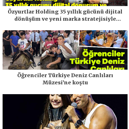
Özyurtlar Holding 35 yıllık gücünü dijital
dönüşüm ve yeni marka stratejisiyle
geleceğe taşıyor
Öğrenciler Türkiye Deniz Canlıları
Müzesi’ne koştu