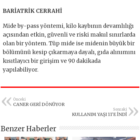
BARİATRİK CERRAHİ
Mide by-pass yöntemi, kilo kaybının devamlılığı
açısından etkin, güvenli ve riski makul sınırlarda
olan bir yöntem. Tüp mide ise midenin büyük bir
bölümünü kesip çıkarmaya dayalı, gıda alınımını
kısıtlayıcı bir girişim ve 90 dakikada
yapılabiliyor.
Önceki
CANER GERİ DÖNÜYOR
Sonraki
KULLANIM YAŞI 11’E İNDİ
Benzer Haberler