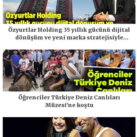
Özyurtlar Holding 35 yıllık gücünü dijital
dönüşüm ve yeni marka stratejisiyle
geleceğe taşıyor
Öğrenciler Türkiye Deniz Canlıları
Müzesi’ne koştu