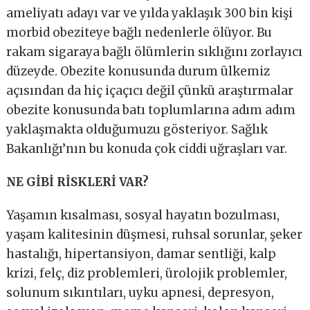
ameliyatı adayı var ve yılda yaklaşık 300 bin kişi
morbid obeziteye bağlı nedenlerle ölüyor. Bu
rakam sigaraya bağlı ölümlerin sıklığını zorlayıcı
düzeyde. Obezite konusunda durum ülkemiz
açısından da hiç içaçıcı değil çünkü araştırmalar
obezite konusunda batı toplumlarına adım adım
yaklaşmakta olduğumuzu gösteriyor. Sağlık
Bakanlığı’nın bu konuda çok ciddi uğraşları var.
NE GİBİ RİSKLERİ VAR?
Yaşamın kısalması, sosyal hayatın bozulması,
yaşam kalitesinin düşmesi, ruhsal sorunlar, şeker
hastalığı, hipertansiyon, damar sentliği, kalp
krizi, felç, diz problemleri, ürolojik problemler,
solunum sıkıntıları, uyku apnesi, depresyon,