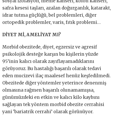
sosyal izolasyon, meme kanseri, kolon kanseri,
safra kesesi taşları, azalan doğurganlık, katarakt,
idrar tutma güçlüğü, bel problemleri, diğer
ortopedik problemler, varis, fıtık problemi…
DİYET Mİ, AMELİYAT MI?
Morbid obezitede, diyet, egzersiz ve agresif
psikolojik desteğe karşın bu kişilerin yüzde
95’inin kalıcı olarak zayıflayamadıklarını
görüyoruz. Bu hastalığı başarılı olarak tedavi
eden mucizevi ilaç maalesef henüz keşfedilmedi.
Obezitede diğer yöntemler yeterince denenmiş
olmasına rağmen başarılı olunamamışsa,
günümüzdeki en etkin ve kalıcı kilo kaybını
sağlayan tek yöntem morbid obezite cerrahisi
yani ‘bariatrik cerrahi’ olarak görünüyor.