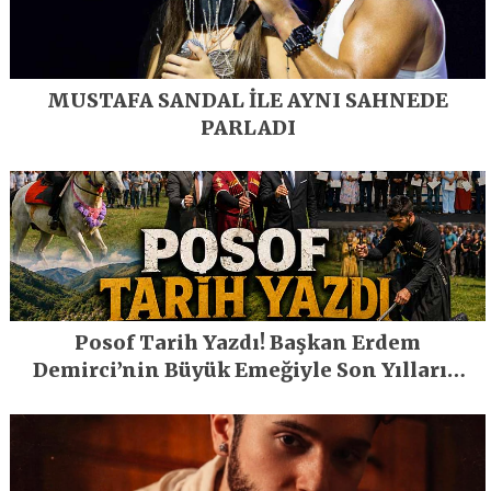
MUSTAFA SANDAL İLE AYNI SAHNEDE
PARLADI
Posof Tarih Yazdı! Başkan Erdem
Demirci’nin Büyük Emeğiyle Son Yılların
En Büyük Festivali Gerçekleşti