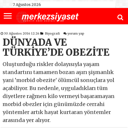
7 Ağustos 2026
30 Ağustos 2016 12:26
Biyografi
yorum yap
DÜNYADA VE
TÜRKİYE’DE OBEZİTE
Oluşturduğu riskler dolayısıyla yaşam
standartını tamamen bozan aşırı şişmanlık
yani ‘morbid obezite' ölümcül sonuçlara yol
açabiliyor. Bu nedenle, uyguladıkları tüm
diyetlere rağmen kilo vermeyi başaramayan
morbid obezler için günümüzde cerrahi
yöntemler artık hayat kurtaran yöntemler
arasında yer alıyor.