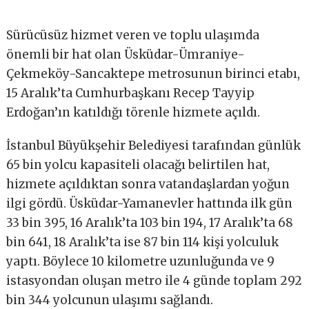
Sürücüsüz hizmet veren ve toplu ulaşımda
önemli bir hat olan Üsküdar-Ümraniye-
Çekmeköy-Sancaktepe metrosunun birinci etabı,
15 Aralık’ta Cumhurbaşkanı Recep Tayyip
Erdoğan’ın katıldığı törenle hizmete açıldı.
İstanbul Büyükşehir Belediyesi tarafından günlük
65 bin yolcu kapasiteli olacağı belirtilen hat,
hizmete açıldıktan sonra vatandaşlardan yoğun
ilgi gördü. Üsküdar-Yamanevler hattında ilk gün
33 bin 395, 16 Aralık’ta 103 bin 194, 17 Aralık’ta 68
bin 641, 18 Aralık’ta ise 87 bin 114 kişi yolculuk
yaptı. Böylece 10 kilometre uzunluğunda ve 9
istasyondan oluşan metro ile 4 günde toplam 292
bin 344 yolcunun ulaşımı sağlandı.