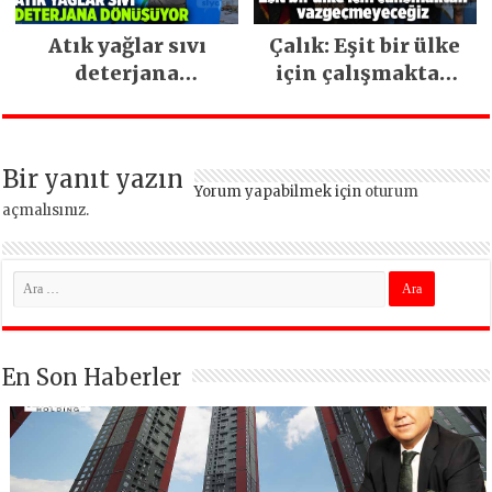
Atık yağlar sıvı
Çalık: Eşit bir ülke
deterjana
için çalışmaktan
dönüşüyor
vazgeçmeyeceğiz
Bir yanıt yazın
Yorum yapabilmek için
oturum
açmalısınız
.
En Son Haberler