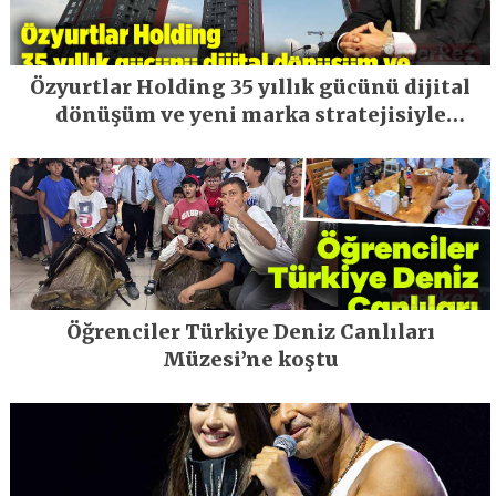
Özyurtlar Holding 35 yıllık gücünü dijital
dönüşüm ve yeni marka stratejisiyle
geleceğe taşıyor
Öğrenciler Türkiye Deniz Canlıları
Müzesi’ne koştu