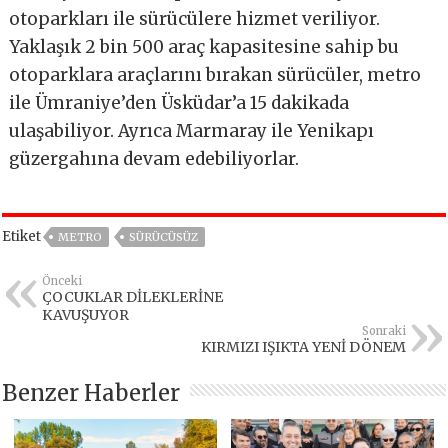
otoparkları ile sürücülere hizmet veriliyor.
Yaklaşık 2 bin 500 araç kapasitesine sahip bu
otoparklara araçlarını bırakan sürücüler, metro
ile Ümraniye’den Üsküdar’a 15 dakikada
ulaşabiliyor. Ayrıca Marmaray ile Yenikapı
güzergahına devam edebiliyorlar.
Etiket
METRO
SÜRÜCÜSÜZ
Önceki
ÇOCUKLAR DİLEKLERİNE
KAVUŞUYOR
Sonraki
KIRMIZI IŞIKTA YENİ DÖNEM
Benzer Haberler