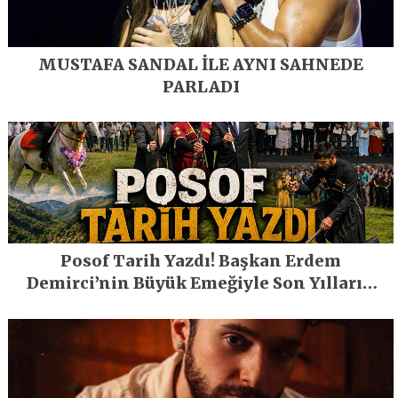
MUSTAFA SANDAL İLE AYNI SAHNEDE
PARLADI
Posof Tarih Yazdı! Başkan Erdem
Demirci’nin Büyük Emeğiyle Son Yılların
En Büyük Festivali Gerçekleşti