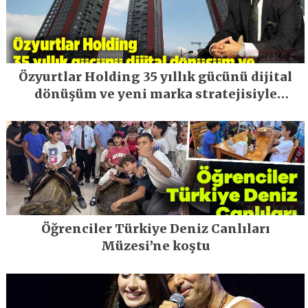
Özyurtlar Holding 35 yıllık gücünü dijital
dönüşüm ve yeni marka stratejisiyle
geleceğe taşıyor
Öğrenciler Türkiye Deniz Canlıları
Müzesi’ne koştu