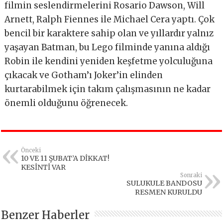
filmin seslendirmelerini Rosario Dawson, Will
Arnett, Ralph Fiennes ile Michael Cera yaptı. Çok
bencil bir karaktere sahip olan ve yıllardır yalnız
yaşayan Batman, bu Lego filminde yanına aldığı
Robin ile kendini yeniden keşfetme yolculuğuna
çıkacak ve Gotham’ı Joker’in elinden
kurtarabilmek için takım çalışmasının ne kadar
önemli olduğunu öğrenecek.
Önceki
10 VE 11 ŞUBAT’A DİKKAT!
KESİNTİ VAR
Sonraki
SULUKULE BANDOSU
RESMEN KURULDU
Benzer Haberler