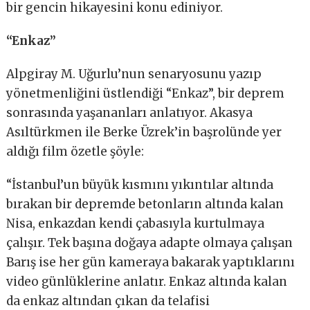
bir gencin hikayesini konu ediniyor.
“Enkaz”
Alpgiray M. Uğurlu’nun senaryosunu yazıp
yönetmenliğini üstlendiği “Enkaz”, bir deprem
sonrasında yaşananları anlatıyor. Akasya
Asıltürkmen ile Berke Üzrek’in başrolünde yer
aldığı film özetle şöyle:
“İstanbul’un büyük kısmını yıkıntılar altında
bırakan bir depremde betonların altında kalan
Nisa, enkazdan kendi çabasıyla kurtulmaya
çalışır. Tek başına doğaya adapte olmaya çalışan
Barış ise her gün kameraya bakarak yaptıklarını
video günlüklerine anlatır. Enkaz altında kalan
da enkaz altından çıkan da telafisi