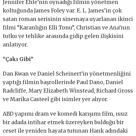
Jennifer Ehle’nin oynadığı filmin yönetmen
koltuğunda James Foley var. E. L. James’in çok
satan roman serisinin sinemaya uyarlanan ikinci
filmi “Karanlığın Elli Tonu”, Christian ve Ana’nın
tutku ve tehlike arasında gidip gelen ilişkisini
anlatıyor.
“Çakı Gibi”
Dan Kwan ve Daniel Scheinert’in yönetmenliğini
yaptığı filmin başrollerinde Paul Dano, Daniel
Radcliffe, Mary Elizabeth Winstead, Richard Gross
ve Marika Casteel gibi isimler yer alıyor.
ABD yapımı dram ve komedi karışımı film, ıssız
bir adada intihar etmek üzereyken bulduğu bir
ceset ile yeniden hayata tutunan Hank adındaki