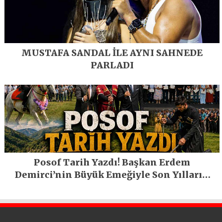
MUSTAFA SANDAL İLE AYNI SAHNEDE
PARLADI
Posof Tarih Yazdı! Başkan Erdem
Demirci’nin Büyük Emeğiyle Son Yılların
En Büyük Festivali Gerçekleşti