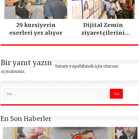
29 kursiyerin
Dijital Zemin
eserleri yer alıyor
ziyaretçilerini
bekliyor
Bir yanıt yazın
Yorum yapabilmek için
oturum
açmalısınız
.
En Son Haberler