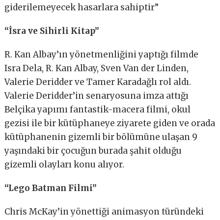
giderilemeyecek hasarlara sahiptir”
“İsra ve Sihirli Kitap”
R. Kan Albay’ın yönetmenliğini yaptığı filmde
Isra Dela, R. Kan Albay, Sven Van der Linden,
Valerie Deridder ve Tamer Karadağlı rol aldı.
Valerie Deridder’in senaryosuna imza attığı
Belçika yapımı fantastik-macera filmi, okul
gezisi ile bir kütüphaneye ziyarete giden ve orada
kütüphanenin gizemli bir bölümüne ulaşan 9
yaşındaki bir çocuğun burada şahit olduğu
gizemli olayları konu alıyor.
“Lego Batman Filmi”
Chris McKay’in yönettiği animasyon türündeki