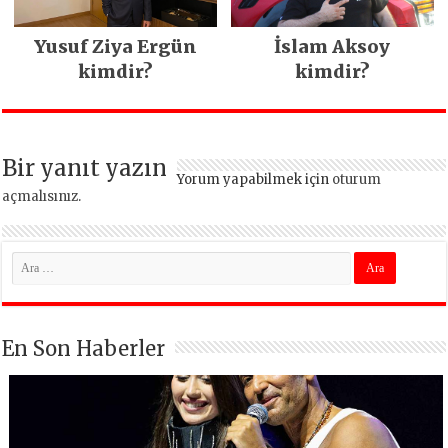
Yusuf Ziya Ergün
İslam Aksoy
kimdir?
kimdir?
Bir yanıt yazın
Yorum yapabilmek için
oturum
açmalısınız
.
En Son Haberler