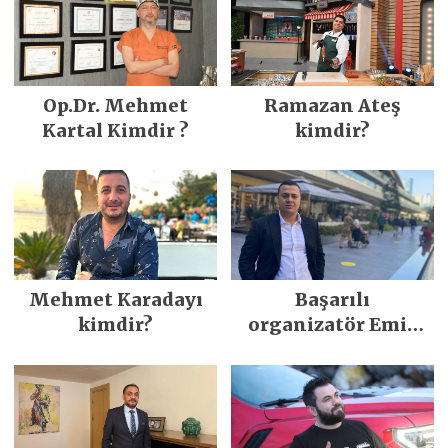
Op.Dr. Mehmet
Ramazan Ateş
Kartal Kimdir ?
kimdir?
Mehmet Karadayı
Başarılı
kimdir?
organizatör Emir
Ergün kimdir?