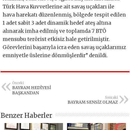
Türk Hava Kuvvetlerine ait savaş uçakları ile
hava harekatı düzenlenmiş, bölgede tespit edilen
1 adet sabit 3 adet dinamik hedef ateş altına
alınarak imha edilmiş ve toplamda 7 BTÖ
mensubu terörist etkisiz hale getirilmiştir.
Görevlerini başarıyla icra eden savaş uçaklarımız
emniyetle üslerine dönmüşlerdir” denildi.
Önceki
BAYRAM HEDİYESİ
BAŞKANDAN
Sonraki
BAYRAM SENSİZ OLMAZ
Benzer Haberler