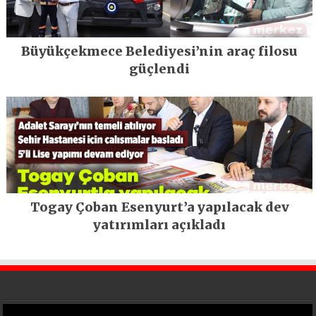
Büyükçekmece Belediyesi’nin araç filosu
güçlendi
Togay Çoban Esenyurt’a yapılacak dev
yatırımları açıkladı