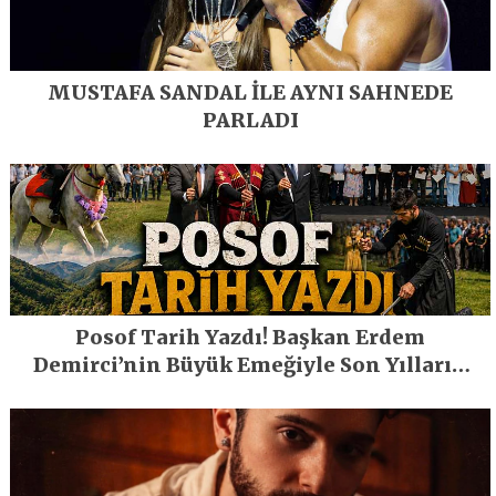
MUSTAFA SANDAL İLE AYNI SAHNEDE
PARLADI
Posof Tarih Yazdı! Başkan Erdem
Demirci’nin Büyük Emeğiyle Son Yılların
En Büyük Festivali Gerçekleşti