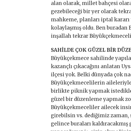
alan olarak, millet bahçesi olar
gezebileceği bir yer olarak tekr
mahkeme, planları iptal kararı v
kolaylaşmış oldu. Ben buradan
inşallah tekrar Büyükçekmeceli
SAHİLDE ÇOK GÜZEL BİR DÜZ
Büyükçekmece sahilinde yapıl
kazançlı çıkacağını anlatan Uysa
ilçesi yok. Belki dünyada çok nad
Büyükçekmecelilerin aileleriyle
birlikte piknik yapmak istedikl
güzel bir düzenleme yapmak zoru
Büyükçekmeceliler ailecek insi
girebilsin vs. dediğimiz zaman,
gelince buraları kaldıracakmış g