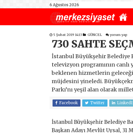
6 Ağustos 2026
5 Şubat 2019 14:13
GÜNCEL
yorum yap
730 SAHTE SE
İstanbul Büyükşehir Belediye 
televizyon programının canlı 
beklenen hizmetlerin geleceğ
müjdesini yineledi. Büyükçekme
Parkı’nı yeşil alan olarak mille
Facebook
Twitter
LinkedI
İstanbul Büyükşehir Belediye B
Başkan Adayı Mevlüt Uysal, 31 M