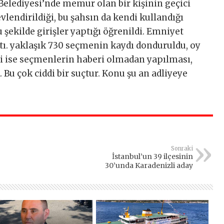
elediyesi’nde memur olan bir kişinin geçici
endirildiği, bu şahsın da kendi kullandığı
u şekilde girişler yaptığı öğrenildi. Emniyet
tı. yaklaşık 730 seçmenin kaydı donduruldu, oy
i ise seçmenlerin haberi olmadan yapılması,
 Bu çok ciddi bir suçtur. Konu şu an adliyeye
Sonraki
İstanbul’un 39 ilçesinin
30’unda Karadenizli aday