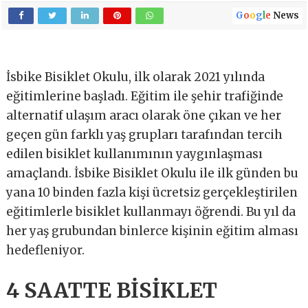
G
o
o
g
l
e
News
İsbike Bisiklet Okulu, ilk olarak 2021 yılında
eğitimlerine başladı. Eğitim ile şehir trafiğinde
alternatif ulaşım aracı olarak öne çıkan ve her
geçen gün farklı yaş grupları tarafından tercih
edilen bisiklet kullanımının yaygınlaşması
amaçlandı. İsbike Bisiklet Okulu ile ilk günden bu
yana 10 binden fazla kişi ücretsiz gerçekleştirilen
eğitimlerle bisiklet kullanmayı öğrendi. Bu yıl da
her yaş grubundan binlerce kişinin eğitim alması
hedefleniyor.
4 SAATTE BİSİKLET