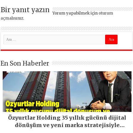
Bir yanıt yazın
Yorum yapabilmek için
oturum
açmalısınız
.
En Son Haberler
Özyurtlar Holding 35 yıllık gücünü dijital
dönüşüm ve yeni marka stratejisiyle
geleceğe taşıyor