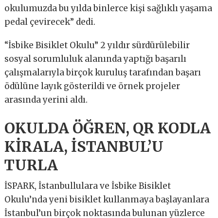
okulumuzda bu yılda binlerce kişi sağlıklı yaşama
pedal çevirecek” dedi.
“İsbike Bisiklet Okulu” 2 yıldır sürdürülebilir
sosyal sorumluluk alanında yaptığı başarılı
çalışmalarıyla birçok kuruluş tarafından başarı
ödülüne layık gösterildi ve örnek projeler
arasında yerini aldı.
OKULDA ÖĞREN, QR KODLA
KİRALA, İSTANBUL’U
TURLA
İSPARK, İstanbullulara ve İsbike Bisiklet
Okulu’nda yeni bisiklet kullanmaya başlayanlara
İstanbul’un birçok noktasında bulunan yüzlerce