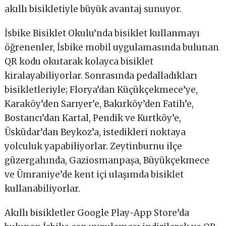
akıllı bisikletiyle büyük avantaj sunuyor.
İsbike Bisiklet Okulu’nda bisiklet kullanmayı
öğrenenler, İsbike mobil uygulamasında bulunan
QR kodu okutarak kolayca bisiklet
kiralayabiliyorlar. Sonrasında pedalladıkları
bisikletleriyle; Florya’dan Küçükçekmece’ye,
Karaköy’den Sarıyer’e, Bakırköy’den Fatih’e,
Bostancı’dan Kartal, Pendik ve Kurtköy’e,
Üsküdar’dan Beykoz’a, istedikleri noktaya
yolculuk yapabiliyorlar. Zeytinburnu ilçe
güzergahında, Gaziosmanpaşa, Büyükçekmece
ve Ümraniye’de kent içi ulaşımda bisiklet
kullanabiliyorlar.
Akıllı bisikletler Google Play-App Store’da