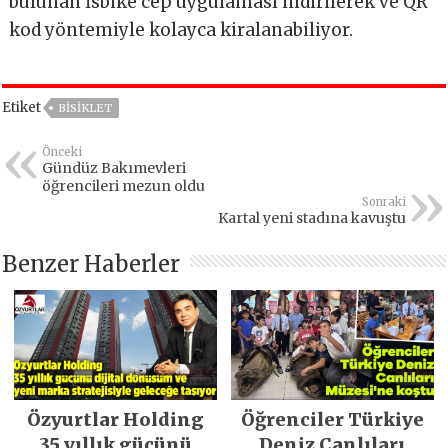
bulunan İsbike cep uygulaması indirilerek ve QR
kod yöntemiyle kolayca kiralanabiliyor.
Etiket
BISIKLET
Önceki
Gündüz Bakımevleri
öğrencileri mezun oldu
Sonraki
Kartal yeni stadına kavuştu
Benzer Haberler
Özyurtlar Holding
Öğrenciler Türkiye
35 yıllık gücünü
Deniz Canlıları