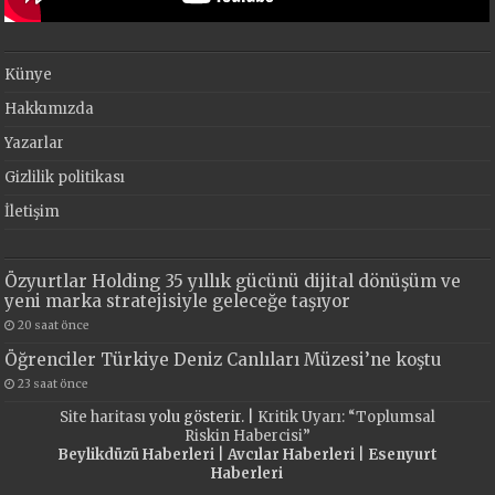
Künye
Hakkımızda
Yazarlar
Gizlilik politikası
İletişim
Özyurtlar Holding 35 yıllık gücünü dijital dönüşüm ve
yeni marka stratejisiyle geleceğe taşıyor
20 saat önce
Öğrenciler Türkiye Deniz Canlıları Müzesi’ne koştu
23 saat önce
Site haritası
yolu gösterir. |
Kritik Uyarı: “Toplumsal
Riskin Habercisi”
Beylikdüzü Haberleri
|
Avcılar Haberleri
|
Esenyurt
Haberleri