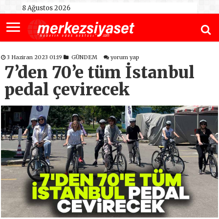
8 Ağustos 2026
3 Haziran 2023 01:19
GÜNDEM
yorum yap
7’den 70’e tüm İstanbul
pedal çevirecek