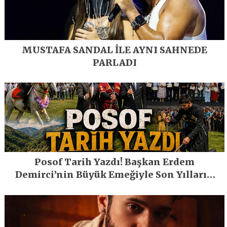
MUSTAFA SANDAL İLE AYNI SAHNEDE
PARLADI
Posof Tarih Yazdı! Başkan Erdem
Demirci’nin Büyük Emeğiyle Son Yılların
En Büyük Festivali Gerçekleşti