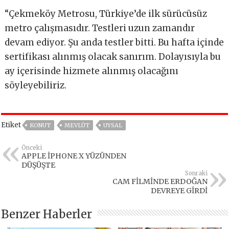
“Çekmeköy Metrosu, Türkiye’de ilk sürücüsüz
metro çalışmasıdır. Testleri uzun zamandır
devam ediyor. Şu anda testler bitti. Bu hafta içinde
sertifikası alınmış olacak sanırım. Dolayısıyla bu
ay içerisinde hizmete alınmış olacağını
söyleyebiliriz.
Etiket
KONUT
MEVLÜT
UYSAL
Önceki
APPLE İPHONE X YÜZÜNDEN
DÜŞÜŞTE
Sonraki
CAM FİLMİNDE ERDOĞAN
DEVREYE GİRDİ
Benzer Haberler