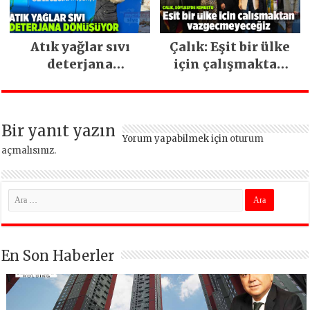
Atık yağlar sıvı
Çalık: Eşit bir ülke
deterjana
için çalışmaktan
dönüşüyor
vazgeçmeyeceğiz
Bir yanıt yazın
Yorum yapabilmek için
oturum
açmalısınız
.
En Son Haberler