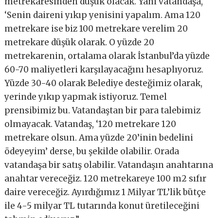
metrekaresinden düşük olacak. Yani vatandaşa,
‘Senin daireni yıkıp yenisini yapalım. Ama 120
metrekare ise biz 100 metrekare verelim 20
metrekare düşük olarak. O yüzde 20
metrekarenin, ortalama olarak İstanbul’da yüzde
60-70 maliyetleri karşılayacağını hesaplıyoruz.
Yüzde 30-40 olarak Belediye desteğimiz olarak,
yerinde yıkıp yapmak istiyoruz. Temel
prensibimiz bu. Vatandaştan bir para talebimiz
olmayacak. Vatandaş, ‘120 metrekare 120
metrekare olsun. Ama yüzde 20’inin bedelini
ödeyeyim’ derse, bu şekilde olabilir. Orada
vatandaşa bir satış olabilir. Vatandaşın anahtarına
anahtar vereceğiz. 120 metrekareye 100 m2 sıfır
daire vereceğiz. Ayırdığımız 1 Milyar TL’lik bütçe
ile 4-5 milyar TL tutarında konut üretileceğini