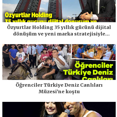
Özyurtlar Holding 35 yıllık gücünü dijital
dönüşüm ve yeni marka stratejisiyle
geleceğe taşıyor
Öğrenciler Türkiye Deniz Canlıları
Müzesi’ne koştu