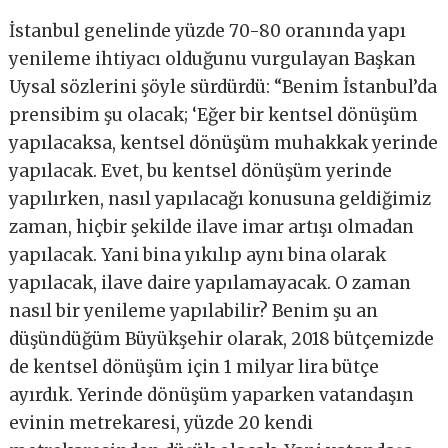
İstanbul genelinde yüzde 70-80 oranında yapı
yenileme ihtiyacı olduğunu vurgulayan Başkan
Uysal sözlerini şöyle sürdürdü: “Benim İstanbul’da
prensibim şu olacak; ‘Eğer bir kentsel dönüşüm
yapılacaksa, kentsel dönüşüm muhakkak yerinde
yapılacak. Evet, bu kentsel dönüşüm yerinde
yapılırken, nasıl yapılacağı konusuna geldiğimiz
zaman, hiçbir şekilde ilave imar artışı olmadan
yapılacak. Yani bina yıkılıp aynı bina olarak
yapılacak, ilave daire yapılamayacak. O zaman
nasıl bir yenileme yapılabilir? Benim şu an
düşündüğüm Büyükşehir olarak, 2018 bütçemizde
de kentsel dönüşüm için 1 milyar lira bütçe
ayırdık. Yerinde dönüşüm yaparken vatandaşın
evinin metrekaresi, yüzde 20 kendi