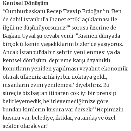
Kentsel Dönüşüm
“Cumhurbaşkanı Recep Tayyip Erdoğan’ın ‘Ben
de dahil İstanbul’a ihanet ettik’ açıklaması ile
ilgili ne düşünüyorsunuz?” sorusu üzerine de
Başkan Uysal şu cevabı verdi: “Kısmen dünyada
birçok ülkenin yaşadıklarını bizler de yaşıyoruz.
Ancak İstanbul’da bir şehrin yenilenmesi ya da
kentsel dönüşüm, depreme karşı dayanıklı
konutların yeniden yapılması veyahut ekonomik
olarak ülkemiz artık iyi bir noktaya geldi,
insanların evini yenilemesi’ diyebiliriz. Bu
süreçte biz baştan itibaren çok iyi bir prensip
belirleyemedik, belirleyemediğimize göre,
bundan kimlerin kusura var dersek? ‘Hepimizin
kusuru var, belediye, iktidar, vatandaş ve özel
sektör olarak var.”