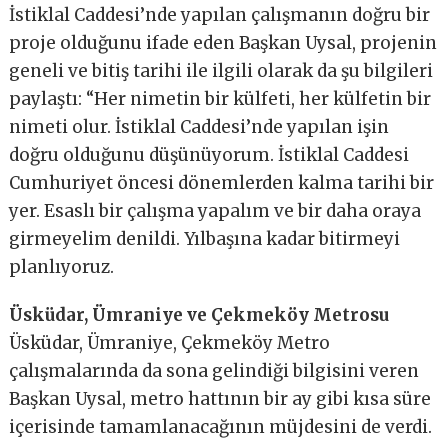
İstiklal Caddesi’nde yapılan çalışmanın doğru bir
proje olduğunu ifade eden Başkan Uysal, projenin
geneli ve bitiş tarihi ile ilgili olarak da şu bilgileri
paylaştı: “Her nimetin bir külfeti, her külfetin bir
nimeti olur. İstiklal Caddesi’nde yapılan işin
doğru olduğunu düşünüyorum. İstiklal Caddesi
Cumhuriyet öncesi dönemlerden kalma tarihi bir
yer. Esaslı bir çalışma yapalım ve bir daha oraya
girmeyelim denildi. Yılbaşına kadar bitirmeyi
planlıyoruz.
Üsküdar, Ümraniye ve Çekmeköy Metrosu
Üsküdar, Ümraniye, Çekmeköy Metro
çalışmalarında da sona gelindiği bilgisini veren
Başkan Uysal, metro hattının bir ay gibi kısa süre
içerisinde tamamlanacağının müjdesini de verdi.