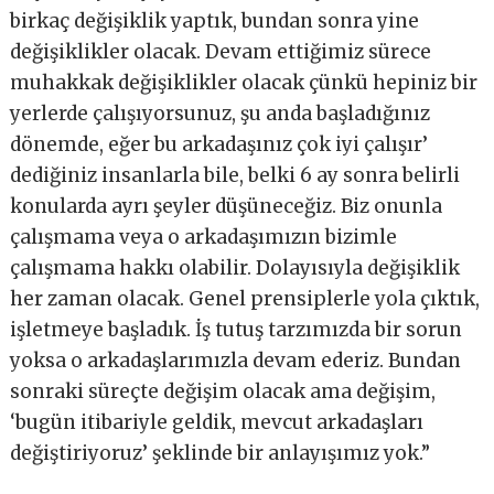
birkaç değişiklik yaptık, bundan sonra yine
değişiklikler olacak. Devam ettiğimiz sürece
muhakkak değişiklikler olacak çünkü hepiniz bir
yerlerde çalışıyorsunuz, şu anda başladığınız
dönemde, eğer bu arkadaşınız çok iyi çalışır’
dediğiniz insanlarla bile, belki 6 ay sonra belirli
konularda ayrı şeyler düşüneceğiz. Biz onunla
çalışmama veya o arkadaşımızın bizimle
çalışmama hakkı olabilir. Dolayısıyla değişiklik
her zaman olacak. Genel prensiplerle yola çıktık,
işletmeye başladık. İş tutuş tarzımızda bir sorun
yoksa o arkadaşlarımızla devam ederiz. Bundan
sonraki süreçte değişim olacak ama değişim,
‘bugün itibariyle geldik, mevcut arkadaşları
değiştiriyoruz’ şeklinde bir anlayışımız yok.”