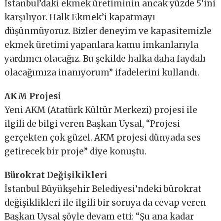
İstanbul’daki ekmek üretiminin ancak yüzde 5’ini
karşılıyor. Halk Ekmek’i kapatmayı
düşünmüyoruz. Bizler deneyim ve kapasitemizle
ekmek üretimi yapanlara kamu imkanlarıyla
yardımcı olacağız. Bu şekilde halka daha faydalı
olacağımıza inanıyorum” ifadelerini kullandı.
AKM Projesi
Yeni AKM (Atatürk Kültür Merkezi) projesi ile
ilgili de bilgi veren Başkan Uysal, “Projesi
gerçekten çok güzel. AKM projesi dünyada ses
getirecek bir proje” diye konuştu.
Bürokrat Değişikikleri
İstanbul Büyükşehir Belediyesi’ndeki bürokrat
değişiklikleri ile ilgili bir soruya da cevap veren
Başkan Uysal şöyle devam etti: “Şu ana kadar