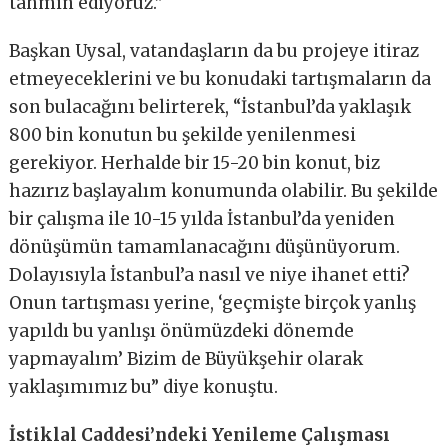
tahmin ediyoruz.”
Başkan Uysal, vatandaşların da bu projeye itiraz
etmeyeceklerini ve bu konudaki tartışmaların da
son bulacağını belirterek, “İstanbul’da yaklaşık
800 bin konutun bu şekilde yenilenmesi
gerekiyor. Herhalde bir 15-20 bin konut, biz
hazırız başlayalım konumunda olabilir. Bu şekilde
bir çalışma ile 10-15 yılda İstanbul’da yeniden
dönüşümün tamamlanacağını düşünüyorum.
Dolayısıyla İstanbul’a nasıl ve niye ihanet etti?
Onun tartışması yerine, ‘geçmişte birçok yanlış
yapıldı bu yanlışı önümüzdeki dönemde
yapmayalım’ Bizim de Büyükşehir olarak
yaklaşımımız bu” diye konuştu.
İstiklal Caddesi’ndeki Yenileme Çalışması