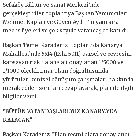
Sefaköy Kültür ve Sanat Merkezi’nde
gerçekleştirilen toplantıya Başkan Yardımcıları
Mehmet Kaplan ve Güven Aydın’ın yanı sıra
meclis üyeleri ve çok sayıda vatandaş da katıldı.
Başkan Temel Karadeniz, toplantıda Kanarya
Mahallesi’nde 5514 (Eski 5011) parsel ve çevresini
kapsayan riskli alana ait onaylanan 1/5000 ve
1/1000 ölçekli imar planı doğrultusunda
yürütülen kentsel dönüşüm çalışmaları hakkında
merak edilen soruları cevaplayarak, plan ile ilgili
bilgiler verdi.
“BÜTÜN VATANDAŞLARIMIZ KANARYA’DA
KALACAK”
Başkan Karadeniz, “Plan resmi olarak onaylandı.