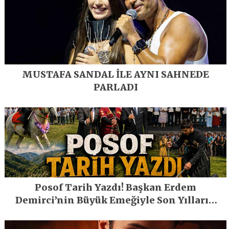
MUSTAFA SANDAL İLE AYNI SAHNEDE
PARLADI
Posof Tarih Yazdı! Başkan Erdem
Demirci’nin Büyük Emeğiyle Son Yılların
En Büyük Festivali Gerçekleşti