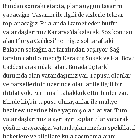
Bundan sonraki etapta, plana uygun tasarım
yapacağız. Tasarım ile ilgili de sizlerle tekrar
toplanacağız. Bu alanda ikamet eden bütün
vatandaşlarımız Kanarya’da kalacak. Söz konusu
alan Florya Caddesi’ne inişte sol taraftaki
Balaban sokağın alt tarafından başlıyor. Sağ
tarafın dahil olmadığı Karakuş Sokak ve Hat Boyu
Caddesi arasındaki alan. Burada üç farklı
durumda olan vatandaşımız var. Tapusu olanlar
ve parsellerinin üzerinde olanlar ile ilgili bir
ihtilaf yok. Ecri misil tahakkuk ettirilenler var.
Elinde hiçbir tapusu olmayanlar ile maliye
hazinesi üzerine bina yapmış olanlar var. Tüm
vatandaşlarımızla ayrı ayrı toplantılar yaparak
çözüm arayacağız. Vatandaşlarımızdan spekülatif
haberlere ve bilgilere kulak asmamalarını