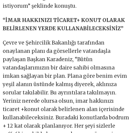
istiyorum” şeklinde konuştu.
“İMAR HAKKINIZI TİCARET+ KONUT OLARAK
BELİRLENEN YERDE KULLANABİLECEKSİNİZ”
Çevre ve Şehircilik Bakanlığı tarafından
onaylanan planı da görsellerle vatandaşla
paylaşan Başkan Karadeniz, “Bütün
vatandaşlarımızın bir daire sahibi olmasına
imkan sağlayan bir plan. Plana göre benim evim
yeşil alanın üstünde kalmış diyerek, aklınıza
sorular takılabilir. Bu ayrıntılara takılmayın.
Yeriniz nerede olursa olsun, imar hakkınızı
ticaret +konut olarak belirlenen alan içerisinde
kullanabileceksiniz. Buradaki konutlarda bodrum
+ 12 kat olarak planlanıyor. Her şeyi sizlerle