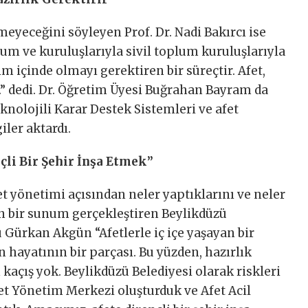
meyeceğini söyleyen Prof. Dr. Nadi Bakırcı ise
m ve kuruluşlarıyla sivil toplum kuruluşlarıyla
şim içinde olmayı gerektiren bir süreçtir. Afet,
” dedi.
Dr. Öğretim Üyesi Buğrahan Bayram da
knolojili Karar Destek Sistemleri ve afet
iler aktardı.
çli Bir Şehir İnşa Etmek”
et yönetimi açısından neler yaptıklarını ve neler
n bir sunum gerçekleştiren Beylikdüzü
 Gürkan Akgün “Afetlerle iç içe yaşayan bir
 hayatının bir parçası. Bu yüzden, hazırlık
açış yok. Beylikdüzü Belediyesi olarak riskleri
fet Yönetim Merkezi oluşturduk ve Afet Acil