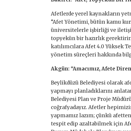
Afetlerde yerel kaynakların yet
“Afet Yönetimi, bütün kamu kuru
üniversitelerle işbirliği ve ileti
topyekün bir hazırlık gerektirir.
katılımcılara Afet 4.0 Yüksek Te
yönetim süreçleri hakkında bilg
Akgün: “Amacımız, Afete Diren
Beylikdüzü Belediyesi olarak af
yapmayı planladıklarını anlata
Belediyesi Plan ve Proje Müdürü
coğrafyadayız. Afetler hepimizin
yapmamız lazım; çünkü afetten k
tespit edip azaltabilmek için A