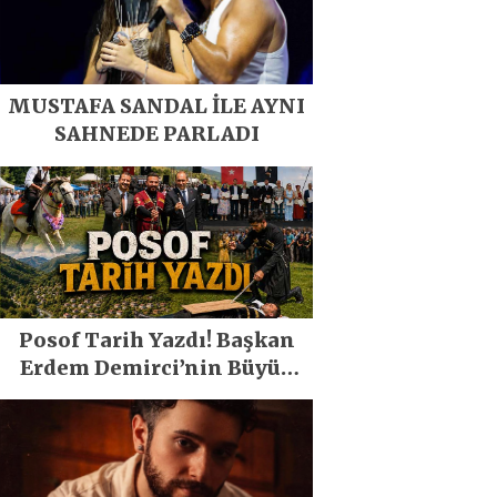
MUSTAFA SANDAL İLE AYNI
SAHNEDE PARLADI
Posof Tarih Yazdı! Başkan
Erdem Demirci’nin Büyük
Emeğiyle Son Yılların En
Büyük Festivali Gerçekleşti