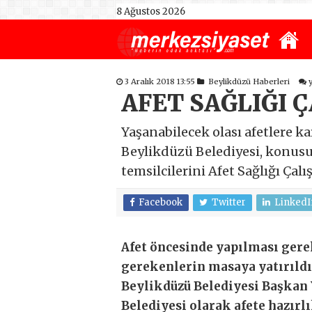
8 Ağustos 2026
3 Aralık 2018 13:55
Beylikdüzü Haberleri
AFET SAĞLIĞI 
Yaşanabilecek olası afetlere k
Beylikdüzü Belediyesi, konus
temsilcilerini Afet Sağlığı Çal
Facebook
Twitter
LinkedI
Afet öncesinde yapılması gere
gerekenlerin masaya yatırıldı
Beylikdüzü Belediyesi Başkan
Belediyesi olarak afete hazırlı