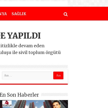
NYA
SAĞLIK
E YAPILDI
titizlikle devam eden
uşu ile sivil toplum örgütü
En Son Haberler