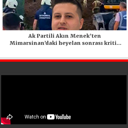
Ak Partili Akın Menek’ten
Mimarsinan’daki heyelan sonrası kritik
uyarı