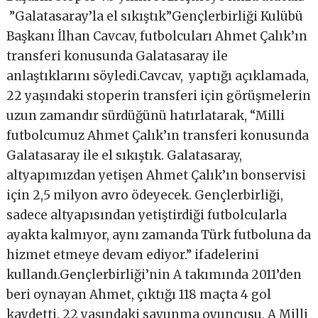
”Galatasaray’la el sıkıştık”Gençlerbirliği Kulübü
Başkanı İlhan Cavcav, futbolcuları Ahmet Çalık’ın
transferi konusunda Galatasaray ile
anlaştıklarını söyledi.Cavcav, yaptığı açıklamada,
22 yaşındaki stoperin transferi için görüşmelerin
uzun zamandır sürdüğünü hatırlatarak, “Milli
futbolcumuz Ahmet Çalık’ın transferi konusunda
Galatasaray ile el sıkıştık. Galatasaray,
altyapımızdan yetişen Ahmet Çalık’ın bonservisi
için 2,5 milyon avro ödeyecek. Gençlerbirliği,
sadece altyapısından yetiştirdiği futbolcularla
ayakta kalmıyor, aynı zamanda Türk futboluna da
hizmet etmeye devam ediyor.” ifadelerini
kullandı.Gençlerbirliği’nin A takımında 2011’den
beri oynayan Ahmet, çıktığı 118 maçta 4 gol
kaydetti. 22 yaşındaki savunma oyuncusu, A Milli