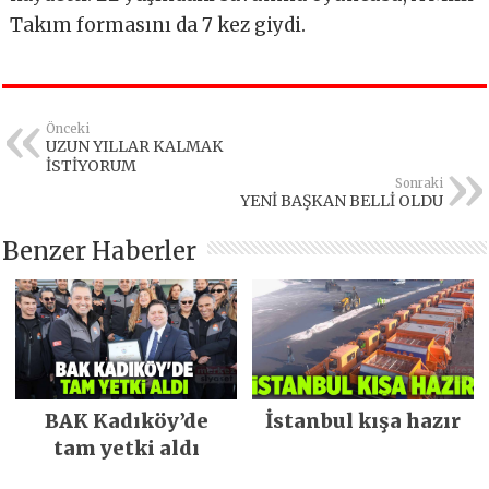
Takım formasını da 7 kez giydi.
Önceki
UZUN YILLAR KALMAK
İSTİYORUM
Sonraki
YENİ BAŞKAN BELLİ OLDU
Benzer Haberler
BAK Kadıköy’de
İstanbul kışa hazır
tam yetki aldı