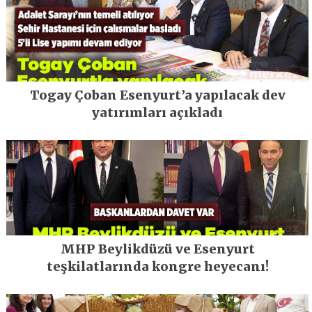
Togay Çoban Esenyurt’a yapılacak dev
yatırımları açıkladı
MHP Beylikdüzü ve Esenyurt
teşkilatlarında kongre heyecanı!