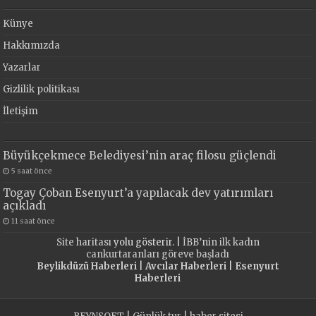
Künye
Hakkımızda
Yazarlar
Gizlilik politikası
İletişim
Büyükçekmece Belediyesi’nin araç filosu güçlendi
5 saat önce
Togay Çoban Esenyurt’a yapılacak dev yatırımları
açıkladı
11 saat önce
Site haritası
yolu gösterir. |
İBB’nin ilk kadın
cankurtaranları göreve başladı
Beylikdüzü Haberleri
|
Avcılar Haberleri
|
Esenyurt
Haberleri