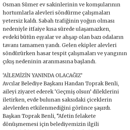
Osman Sümer ev sakinlerinin ve komşularının
hortumlarla alevleri söndürme çalışmaları
yetersiz kaldı. Sabah trafiğinin yoğun olması
nedeniyle itfaiye kısa sürede ulaşamazken,
evdeki bütün eşyalar ve ahşap olan bazı odaların
tavanı tamamen yandı. Gelen ekipler alevleri
söndürürken hasar tespit çalışmaları ve yangının
çıkış nedeninin aranmasına başlandı.
‘AİLEMİZİN YANINDA OLACAĞIZ’
Avcılar Belediye Başkanı Handan Toprak Benli,
aileyi ziyaret ederek ‘Geçmiş olsun’ dileklerini
iletirken, evde bulunan saksıdaki çiceklerin
alevlerden etkilenmediğini görünce şaşırdı.
Başkan Toprak Benli, “Afetin felakete
dönüşmemesi için belediyemizin ilgili