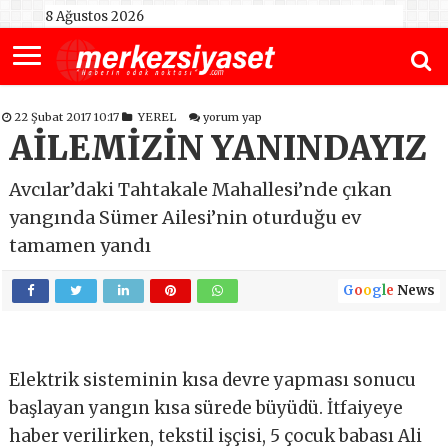
8 Ağustos 2026
22 Şubat 2017 10:17
YEREL
yorum yap
AİLEMİZİN YANINDAYIZ
Avcılar’daki Tahtakale Mahallesi’nde çıkan
yangında Sümer Ailesi’nin oturduğu ev
tamamen yandı
G
o
o
g
l
e
News
Elektrik sisteminin kısa devre yapması sonucu
başlayan yangın kısa sürede büyüdü. İtfaiyeye
haber verilirken, tekstil işçisi, 5 çocuk babası Ali