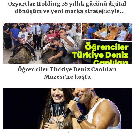
Özyurtlar Holding 35 yıllık gücünü dijital
dönüşüm ve yeni marka stratejisiyle
geleceğe taşıyor
Öğrenciler Türkiye Deniz Canlıları
Müzesi’ne koştu