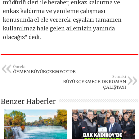
müdürlükleri ile beraber, enkaz kaldırma ve
enkaz kaldırma ve yenileme çalışması
konusunda el ele vererek, eşyaları tamamen
kullanılmaz hale gelen ailemizin yanında
olacağız” dedi.
Önceki
ÖYMEN BÜYÜKÇEKMECE’DE
Sonraki
BÜYÜKÇEKMECE’DE ROMAN
ÇALIŞTAYI
Benzer Haberler