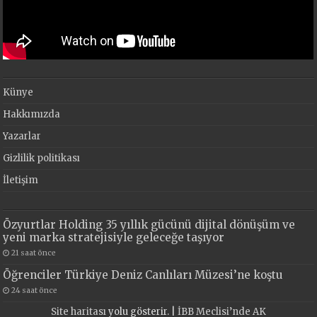
Künye
Hakkımızda
Yazarlar
Gizlilik politikası
İletişim
Özyurtlar Holding 35 yıllık gücünü dijital dönüşüm ve
yeni marka stratejisiyle geleceğe taşıyor
21 saat önce
Öğrenciler Türkiye Deniz Canlıları Müzesi’ne koştu
24 saat önce
Site haritası
yolu gösterir. |
İBB Meclisi’nde AK