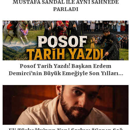
MUSTAFA SANDAL İLE AYNI SAHNEDE
PARLADI
Posof Tarih Yazdı! Başkan Erdem
Demirci’nin Büyük Emeğiyle Son Yılların
En Büyük Festivali Gerçekleşti