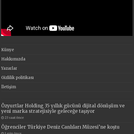
Künye
Hakkımızda
Yazarlar
Gizlilik politikası
İletişim
Özyurtlar Holding 35 yıllık gücünü dijital dönüşüm ve
yeni marka stratejisiyle geleceğe taşıyor
23 saat önce
Öğrenciler Türkiye Deniz Canlıları Müzesi’ne koştu
1 gün önce