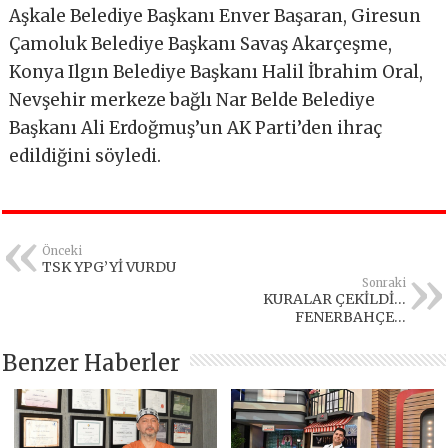
Aşkale Belediye Başkanı Enver Başaran, Giresun
Çamoluk Belediye Başkanı Savaş Akarçeşme,
Konya Ilgın Belediye Başkanı Halil İbrahim Oral,
Nevşehir merkeze bağlı Nar Belde Belediye
Başkanı Ali Erdoğmuş’un AK Parti’den ihraç
edildiğini söyledi.
Önceki
TSK YPG’Yİ VURDU
Sonraki
KURALAR ÇEKİLDİ…
FENERBAHÇE…
Benzer Haberler