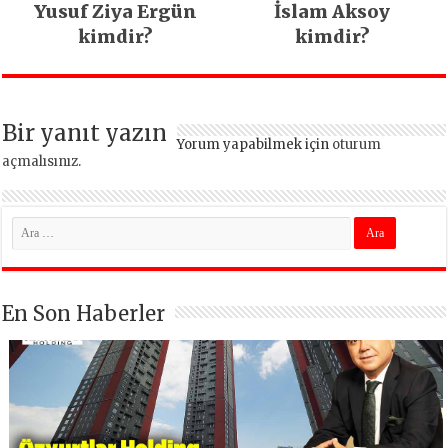
Yusuf Ziya Ergün
İslam Aksoy
kimdir?
kimdir?
Bir yanıt yazın
Yorum yapabilmek için
oturum
açmalısınız
.
En Son Haberler