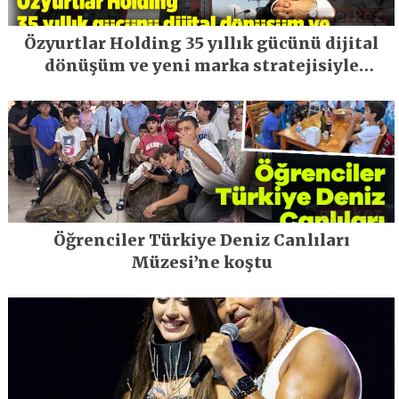
Özyurtlar Holding 35 yıllık gücünü dijital
dönüşüm ve yeni marka stratejisiyle
geleceğe taşıyor
Öğrenciler Türkiye Deniz Canlıları
Müzesi’ne koştu