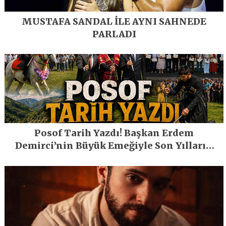
MUSTAFA SANDAL İLE AYNI SAHNEDE
PARLADI
Posof Tarih Yazdı! Başkan Erdem
Demirci’nin Büyük Emeğiyle Son Yılların
En Büyük Festivali Gerçekleşti