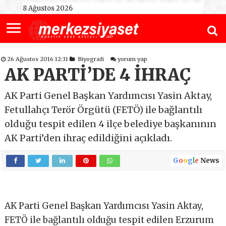
8 Ağustos 2026
26 Ağustos 2016 12:31
Biyografi
yorum yap
AK PARTİ’DE 4 İHRAÇ
AK Parti Genel Başkan Yardımcısı Yasin Aktay,
Fetullahçı Terör Örgütü (FETÖ) ile bağlantılı
olduğu tespit edilen 4 ilçe belediye başkanının
AK Parti’den ihraç edildiğini açıkladı.
G
o
o
g
l
e
News
AK Parti Genel Başkan Yardımcısı Yasin Aktay,
FETÖ ile bağlantılı olduğu tespit edilen Erzurum