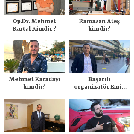
Op.Dr. Mehmet
Ramazan Ateş
Kartal Kimdir ?
kimdir?
Mehmet Karadayı
Başarılı
kimdir?
organizatör Emir
Ergün kimdir?