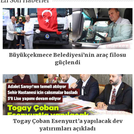
En Son Haberler
Büyükçekmece Belediyesi’nin araç filosu
güçlendi
Togay Çoban Esenyurt’a yapılacak dev
yatırımları açıkladı