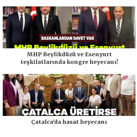
MHP Beylikdüzü ve Esenyurt
teşkilatlarında kongre heyecanı!
Çatalca’da hasat heyecanı