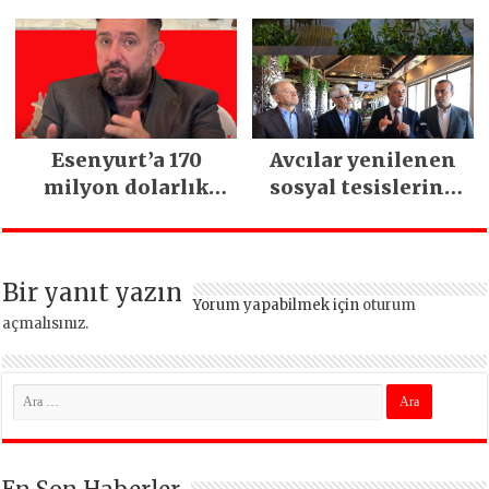
kapıldı
Esenyurt’a 170
Avcılar yenilenen
milyon dolarlık
sosyal tesislerine
yatırım:
kavuştu
İstanbul’un tek
termal oteli olacak
Bir yanıt yazın
Yorum yapabilmek için
oturum
açmalısınız
.