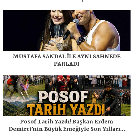
MUSTAFA SANDAL İLE AYNI SAHNEDE
PARLADI
Posof Tarih Yazdı! Başkan Erdem
Demirci’nin Büyük Emeğiyle Son Yılların