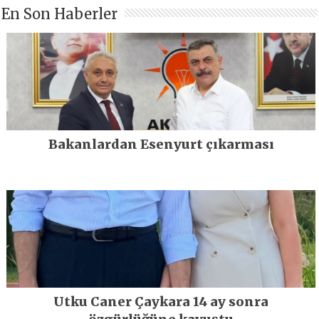
En Son Haberler
Bakanlardan Esenyurt çıkarması
Utku Caner Çaykara 14 ay sonra