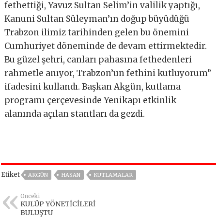
fethettiği, Yavuz Sultan Selim’in valilik yaptığı,
Kanuni Sultan Süleyman’ın doğup büyüdüğü
Trabzon ilimiz tarihinden gelen bu önemini
Cumhuriyet döneminde de devam ettirmektedir.
Bu güzel şehri, canları pahasına fethedenleri
rahmetle anıyor, Trabzon’un fethini kutluyorum”
ifadesini kullandı. Başkan Akgün, kutlama
programı çerçevesinde Yenikapı etkinlik
alanında açılan stantları da gezdi.
Etiket
AKGÜN
HASAN
KUTLAMALAR
Önceki
KULÜP YÖNETİCİLERİ
BULUŞTU