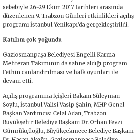
sebebiyle 26-29 Ekim 2017 tarihleri arasında
düzenlenen 9. Trabzon Günleri etkinlikleri açılış
programı İstanbul Yenikapı’da gerçekleştirildi.
Katılım çok yoğundu
Gaziosmanpaşa Belediyesi Engelli Karma
Mehteran Takımının da sahne aldığı program
Fethin canlandırılması ve halk oyunları ile
devam etti.
Açılış programına İçişleri Bakanı Süleyman
Soylu, İstanbul Valisi Vasip Şahin, MHP Genel
Başkan Yardımcısı Celal Adan, Trabzon
Büyükşehir Belediye Başkanı Dr. Orhan Fevzi
Gümrükçüoğlu, Büyükçekmece Belediye Başkanı
Dr. Hasan Akgün, Gaziosmanpaşa Belediye