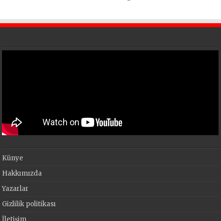
En Büyük Festivali Gerçekleşti
Künye
Hakkımızda
Yazarlar
Gizlilik politikası
İletişim