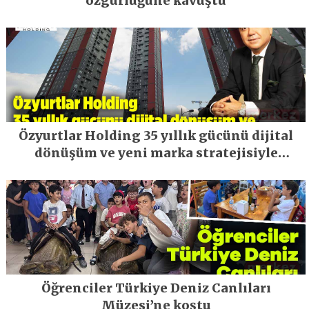
özgürlüğüne kavuştu
Özyurtlar Holding 35 yıllık gücünü dijital
dönüşüm ve yeni marka stratejisiyle
geleceğe taşıyor
Öğrenciler Türkiye Deniz Canlıları
Müzesi’ne koştu