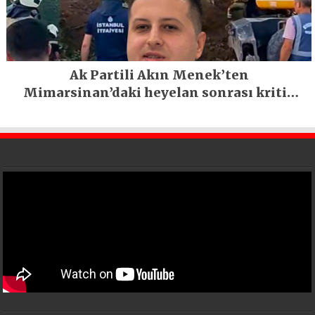
Ak Partili Akın Menek’ten
Mimarsinan’daki heyelan sonrası kritik
uyarı