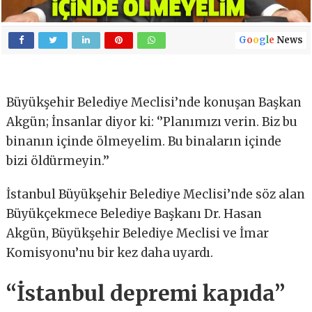
G
o
o
g
l
e
News
Büyükşehir Belediye Meclisi’nde konuşan Başkan
Akgün; İnsanlar diyor ki: ‘’Planımızı verin. Biz bu
binanın içinde ölmeyelim. Bu binaların içinde
bizi öldürmeyin.’’
İstanbul Büyükşehir Belediye Meclisi’nde söz alan
Büyükçekmece Belediye Başkanı Dr. Hasan
Akgün, Büyükşehir Belediye Meclisi ve İmar
Komisyonu’nu bir kez daha uyardı.
“İstanbul depremi kapıda”