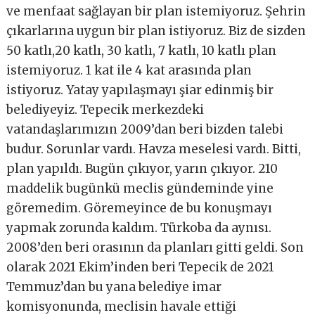
ve menfaat sağlayan bir plan istemiyoruz. Şehrin
çıkarlarına uygun bir plan istiyoruz. Biz de sizden
50 katlı,20 katlı, 30 katlı, 7 katlı, 10 katlı plan
istemiyoruz. 1 kat ile 4 kat arasında plan
istiyoruz. Yatay yapılaşmayı şiar edinmiş bir
belediyeyiz. Tepecik merkezdeki
vatandaşlarımızın 2009’dan beri bizden talebi
budur. Sorunlar vardı. Havza meselesi vardı. Bitti,
plan yapıldı. Bugün çıkıyor, yarın çıkıyor. 210
maddelik bugünkü meclis gündeminde yine
göremedim. Göremeyince de bu konuşmayı
yapmak zorunda kaldım. Türkoba da aynısı.
2008’den beri orasının da planları gitti geldi. Son
olarak 2021 Ekim’inden beri Tepecik de 2021
Temmuz’dan bu yana belediye imar
komisyonunda, meclisin havale ettiği