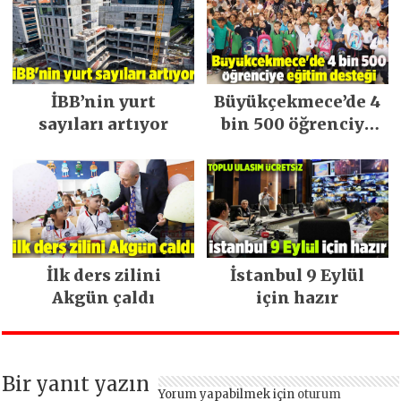
İBB’nin yurt
Büyükçekmece’de 4
sayıları artıyor
bin 500 öğrenciye
eğitim desteği
veriliyor
İlk ders zilini
İstanbul 9 Eylül
Akgün çaldı
için hazır
Bir yanıt yazın
Yorum yapabilmek için
oturum