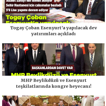
Togay Çoban Esenyurt’a yapılacak dev
yatırımları açıkladı
MHP Beylikdüzü ve Esenyurt
teşkilatlarında kongre heyecanı!