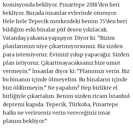
komisyonda bekliyor. Pınartepe 2018’den beri
bekliyor. Burada insanlar evlerinde oturuyor.
Hele hele Tepecik merkezdeki benim 75’den beri
bildiğim eski binalar püf desen yıkılacak.
Vatandaş yakama yapışıyor. Diyor ki: ‘’Bizim
planlarımızı niye çıkartmıyorsunuz. Biz sizden
para istemiyoruz. Evimizi yıkıp yapacağız. Sizden
plan istiyoruz. Çıkartmayacaksanız bize umut
vermeyin.’’ İnsanlar diyor ki: ‘’Planımızı verin. Biz
bu binanın içinde ölmeyelim. Bu binaların içinde
bizi öldürmeyin.’’ Ne yapalım? Hep birlikte el
birliğiyle çıkartalım. Benim sizden ricam İstanbul
depremi kapıda. Tepecik, Türkoba, Pınartepe
halkı ne verirseniz verin vereceğiniz imar
planını bekliyor.”