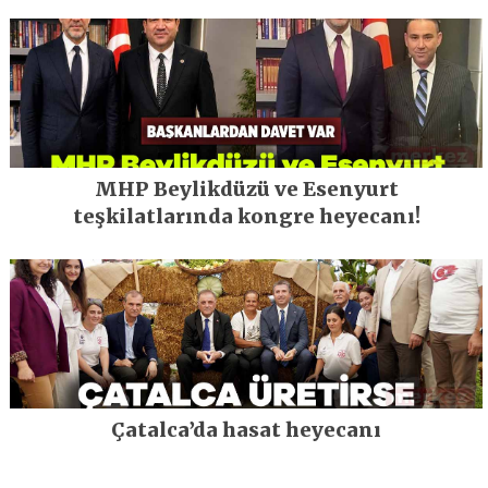
MHP Beylikdüzü ve Esenyurt
teşkilatlarında kongre heyecanı!
Çatalca’da hasat heyecanı