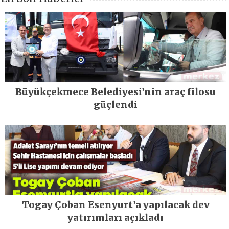
Büyükçekmece Belediyesi’nin araç filosu
güçlendi
Togay Çoban Esenyurt’a yapılacak dev
yatırımları açıkladı