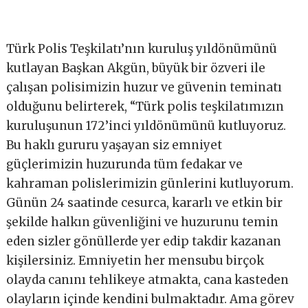
Türk Polis Teşkilatı’nın kuruluş yıldönümünü
kutlayan Başkan Akgün, büyük bir özveri ile
çalışan polisimizin huzur ve güvenin teminatı
olduğunu belirterek, “Türk polis teşkilatımızın
kuruluşunun 172’inci yıldönümünü kutluyoruz.
Bu haklı gururu yaşayan siz emniyet
güçlerimizin huzurunda tüm fedakar ve
kahraman polislerimizin günlerini kutluyorum.
Günün 24 saatinde cesurca, kararlı ve etkin bir
şekilde halkın güvenliğini ve huzurunu temin
eden sizler gönüllerde yer edip takdir kazanan
kişilersiniz. Emniyetin her mensubu birçok
olayda canını tehlikeye atmakta, cana kasteden
olayların içinde kendini bulmaktadır. Ama görev