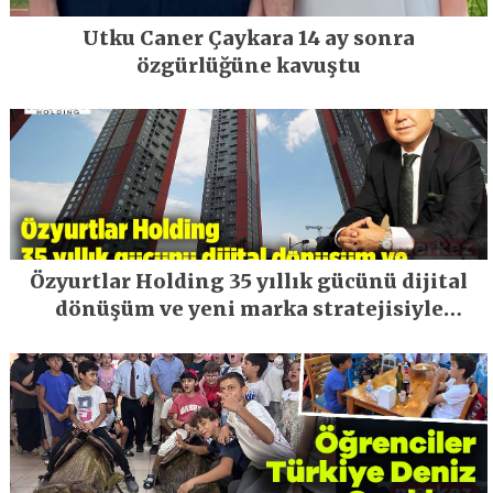
Utku Caner Çaykara 14 ay sonra
özgürlüğüne kavuştu
Özyurtlar Holding 35 yıllık gücünü dijital
dönüşüm ve yeni marka stratejisiyle
geleceğe taşıyor