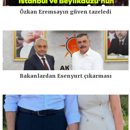
Özkan Eremsayın güven tazeledi
Bakanlardan Esenyurt çıkarması