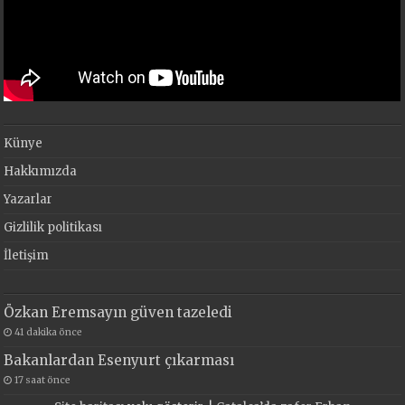
Künye
Hakkımızda
Yazarlar
Gizlilik politikası
İletişim
Özkan Eremsayın güven tazeledi
41 dakika önce
Bakanlardan Esenyurt çıkarması
17 saat önce