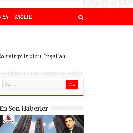
NYA
SAĞLIK
ok sürpriz oldu. İnşallah
En Son Haberler