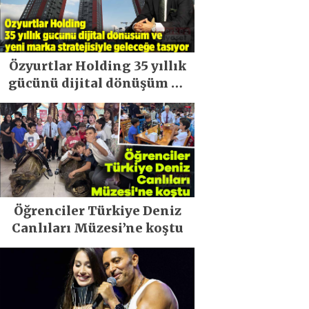
Özyurtlar Holding 35 yıllık
gücünü dijital dönüşüm ve
yeni marka stratejisiyle
geleceğe taşıyor
Öğrenciler Türkiye Deniz
Canlıları Müzesi’ne koştu