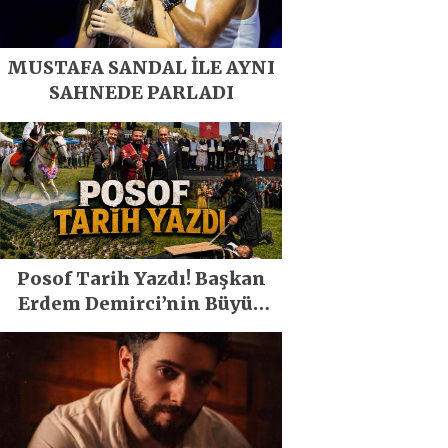
MUSTAFA SANDAL İLE AYNI
SAHNEDE PARLADI
Posof Tarih Yazdı! Başkan
Erdem Demirci’nin Büyük
Emeğiyle Son Yılların En
Büyük Festivali Gerçekleşti