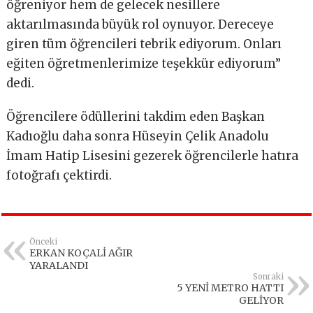
öğreniyor hem de gelecek nesillere
aktarılmasında büyük rol oynuyor. Dereceye
giren tüm öğrencileri tebrik ediyorum. Onları
eğiten öğretmenlerimize teşekkür ediyorum”
dedi.
Öğrencilere ödüllerini takdim eden Başkan
Kadıoğlu daha sonra Hüseyin Çelik Anadolu
İmam Hatip Lisesini gezerek öğrencilerle hatıra
fotoğrafı çektirdi.
Önceki
ERKAN KOÇALİ AĞIR
YARALANDI
Sonraki
5 YENİ METRO HATTI
GELİYOR