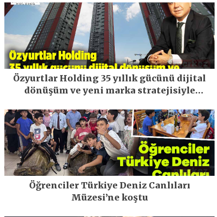
Özyurtlar Holding 35 yıllık gücünü dijital
dönüşüm ve yeni marka stratejisiyle
geleceğe taşıyor
Öğrenciler Türkiye Deniz Canlıları
Müzesi’ne koştu