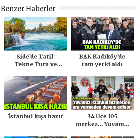
Benzer Haberler
Side’de Tatil:
BAK Kadıköy’de
Tekne Turu ve
tam yetki aldı
Keşfedilecek Yerler
İstanbul kışa hazır
34 ilçe 105
merkez… Yuvamız
İstanbul hizmetleri