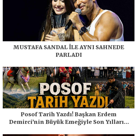
MUSTAFA SANDAL İLE AYNI SAHNEDE
PARLADI
Posof Tarih Yazdı! Başkan Erdem
Demirci’nin Büyük Emeğiyle Son Yılların
En Büyük Festivali Gerçekleşti