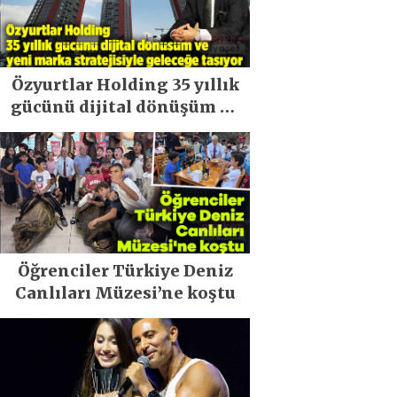
Özyurtlar Holding 35 yıllık
gücünü dijital dönüşüm ve
yeni marka stratejisiyle
geleceğe taşıyor
Öğrenciler Türkiye Deniz
Canlıları Müzesi’ne koştu