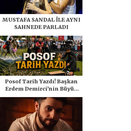
MUSTAFA SANDAL İLE AYNI
SAHNEDE PARLADI
Posof Tarih Yazdı! Başkan
Erdem Demirci’nin Büyük
Emeğiyle Son Yılların En
Büyük Festivali Gerçekleşti