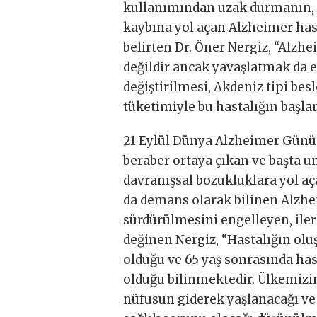
kullanımından uzak durmanın, z
kaybına yol açan Alzheimer ha
belirten Dr. Öner Nergiz, “Alz
değildir ancak yavaşlatmak da e
değiştirilmesi, Akdeniz tipi be
tüketimiyle bu hastalığın başla
21 Eylül Dünya Alzheimer Günü d
beraber ortaya çıkan ve başta u
davranışsal bozukluklara yol aç
da demans olarak bilinen Alzhe
sürdürülmesini engelleyen, iler
değinen Nergiz, “Hastalığın ol
olduğu ve 65 yaş sonrasında hast
olduğu bilinmektedir. Ülkemizi
nüfusun giderek yaşlanacağı ve