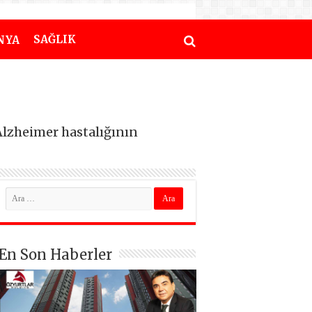
SAĞLIK
NYA
Alzheimer hastalığının
En Son Haberler