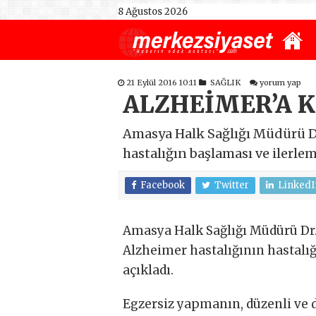
8 Ağustos 2026
21 Eylül 2016 10:11
SAĞLIK
yorum yap
ALZHEİMER’A K
Amasya Halk Sağlığı Müdürü Dr
hastalığın başlaması ve ilerle
Facebook
Twitter
LinkedI
Amasya Halk Sağlığı Müdürü Dr.
Alzheimer hastalığının hastalı
açıkladı.
Egzersiz yapmanın, düzenli ve 