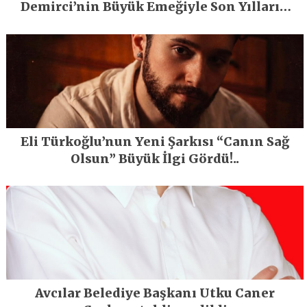
Demirci’nin Büyük Emeğiyle Son Yılların
En Büyük Festivali Gerçekleşti
Eli Türkoğlu’nun Yeni Şarkısı “Canın Sağ
Olsun” Büyük İlgi Gördü!..
Avcılar Belediye Başkanı Utku Caner