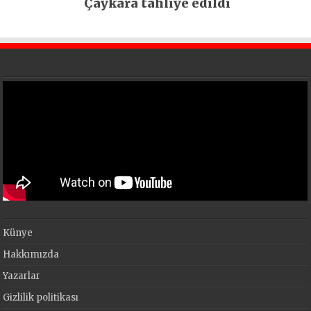
Çaykara tahliye edildi
Künye
Hakkımızda
Yazarlar
Gizlilik politikası