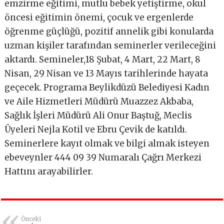
emzirme eğitimi, mutlu bebek yetiştirme, okul
öncesi eğitimin önemi, çocuk ve ergenlerde
öğrenme güçlüğü, pozitif annelik gibi konularda
uzman kişiler tarafından seminerler verileceğini
aktardı. Semineler,18 Şubat, 4 Mart, 22 Mart, 8
Nisan, 29 Nisan ve 13 Mayıs tarihlerinde hayata
geçecek. Programa Beylikdüzü Belediyesi Kadın
ve Aile Hizmetleri Müdürü Muazzez Akbaba,
Sağlık İşleri Müdürü Ali Onur Baştuğ, Meclis
Üyeleri Nejla Kotil ve Ebru Çevik de katıldı.
Seminerlere kayıt olmak ve bilgi almak isteyen
ebeveynler 444 09 39 Numaralı Çağrı Merkezi
Hattını arayabilirler.
Önceki