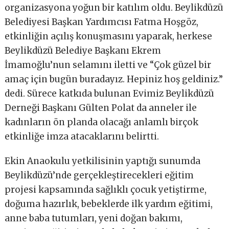
organizasyona yoğun bir katılım oldu. Beylikdüzü
Belediyesi Başkan Yardımcısı Fatma Hoşgöz,
etkinliğin açılış konuşmasını yaparak, herkese
Beylikdüzü Belediye Başkanı Ekrem
İmamoğlu’nun selamını iletti ve “Çok güzel bir
amaç için bugün buradayız. Hepiniz hoş geldiniz.”
dedi. Sürece katkıda bulunan Evimiz Beylikdüzü
Derneği Başkanı Gülten Polat da anneler ile
kadınların ön planda olacağı anlamlı birçok
etkinliğe imza atacaklarını belirtti.
Ekin Anaokulu yetkilisinin yaptığı sunumda
Beylikdüzü’nde gerçekleştirecekleri eğitim
projesi kapsamında sağlıklı çocuk yetiştirme,
doğuma hazırlık, bebeklerde ilk yardım eğitimi,
anne baba tutumları, yeni doğan bakımı,