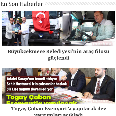
En Son Haberler
Büyükçekmece Belediyesi’nin araç filosu
güçlendi
Togay Çoban Esenyurt’a yapılacak dev
yatırımları açıkladı