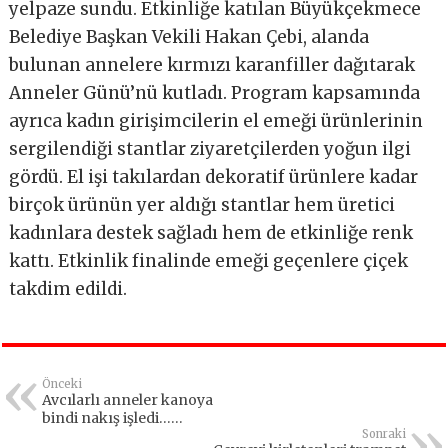
yelpaze sundu. Etkinliğe katılan Büyükçekmece
Belediye Başkan Vekili Hakan Çebi, alanda
bulunan annelere kırmızı karanfiller dağıtarak
Anneler Günü’nü kutladı. Program kapsamında
ayrıca kadın girişimcilerin el emeği ürünlerinin
sergilendiği stantlar ziyaretçilerden yoğun ilgi
gördü. El işi takılardan dekoratif ürünlere kadar
birçok ürünün yer aldığı stantlar hem üretici
kadınlara destek sağladı hem de etkinliğe renk
kattı. Etkinlik finalinde emeği geçenlere çiçek
takdim edildi.
Önceki
Avcılarlı anneler kanoya
bindi nakış işledi…
AnneFest’te unutulmaz gün
Sonraki