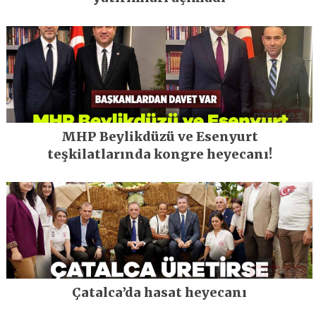
MHP Beylikdüzü ve Esenyurt
teşkilatlarında kongre heyecanı!
Çatalca’da hasat heyecanı