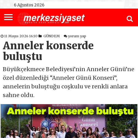
6 Ağustos 2026
11 Mayıs 2026 16:10
GÜNDEM
yorum yap
Anneler konserde
buluştu
Büyükçekmece Belediyesi’nin Anneler Günü’ne
özel düzenlediği “Anneler Günü Konseri”,
annelerin buluştuğu coşkulu ve renkli anlara
sahne oldu.