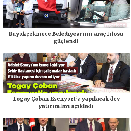
Büyükçekmece Belediyesi’nin araç filosu
güçlendi
Togay Çoban Esenyurt’a yapılacak dev
yatırımları açıkladı