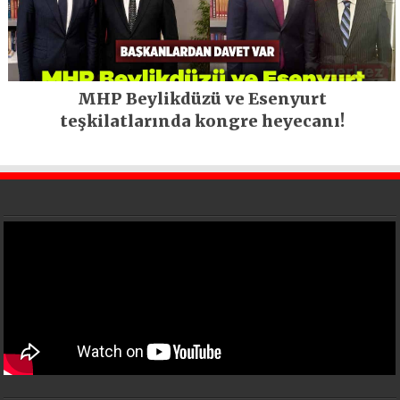
MHP Beylikdüzü ve Esenyurt
teşkilatlarında kongre heyecanı!