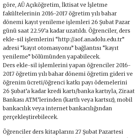
göre, AÜ Açıköğretim, İktisat ve İşletme
fakültelerinin 2016-2017 öğretim yılı bahar
dönemi kayıt yenileme işlemleri 26 Şubat Pazar
günü saat 22.59’a kadar uzatıldı. Öğrenciler, ders
ekle-sil işlemlerini “http://aof.anadolu.edu.tr”
adresi “kayıt otomasyonu” bağlantısı “kayıt
yenileme” bölümünden yapabilecek.
Ders ekle-sil işlemlerini yapan öğrenciler 2016-
2017 öğretim yılı bahar dönemi öğretim gideri ve
öğrenim ücreti/öğrenci katkı payı ödemelerini
26 Şubat’a kadar kredi kartı/banka kartıyla, Ziraat
Bankası ATM’lerinden (kartlı veya kartsız), mobil
bankacılık veya internet bankacılığından
gerçekleştirebilecek.
Öğrenciler ders kitaplarını 27 Şubat Pazartesi