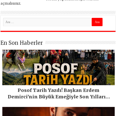
açmalısınız
.
En Son Haberler
Posof Tarih Yazdı! Başkan Erdem
Demirci’nin Büyük Emeğiyle Son Yılların
En Büyük Festivali Gerçekleşti