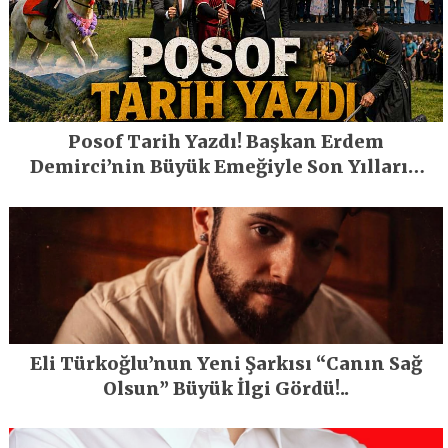
Posof Tarih Yazdı! Başkan Erdem
Demirci’nin Büyük Emeğiyle Son Yılların
En Büyük Festivali Gerçekleşti
Eli Türkoğlu’nun Yeni Şarkısı “Canın Sağ
Olsun” Büyük İlgi Gördü!..