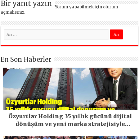
Bir yanıt yazın
Yorum yapabilmek için
oturum
açmalısınız
.
En Son Haberler
Özyurtlar Holding 35 yıllık gücünü dijital
dönüşüm ve yeni marka stratejisiyle
geleceğe taşıyor