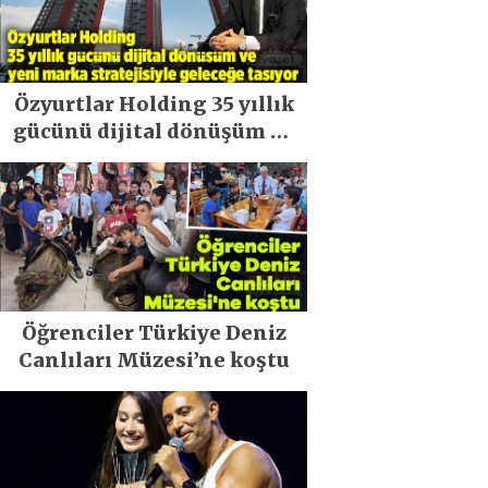
Özyurtlar Holding 35 yıllık
gücünü dijital dönüşüm ve
yeni marka stratejisiyle
geleceğe taşıyor
Öğrenciler Türkiye Deniz
Canlıları Müzesi’ne koştu