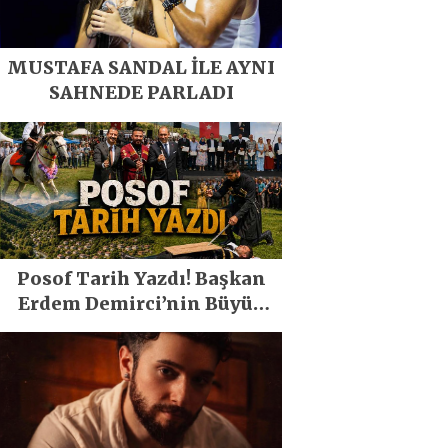
MUSTAFA SANDAL İLE AYNI
SAHNEDE PARLADI
Posof Tarih Yazdı! Başkan
Erdem Demirci’nin Büyük
Emeğiyle Son Yılların En
Büyük Festivali Gerçekleşti