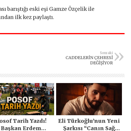
ası barıştığı eski eşi Gamze Özçelik ile
ndan ilk kez paylaştı.
Sonraki
CADDELERİN ÇEHRESİ
DEĞİŞİYOR
osof Tarih Yazdı!
Eli Türkoğlu’nun Yeni
Başkan Erdem
Şarkısı “Canın Sağ