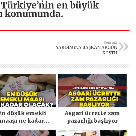
 Türkiye’nin en büyük
ası konumunda.
Sonraki
YARDIMINA BAŞKAN AKGÜN
KOŞTU
En düşük emekli
Asgari ücrette zam
maaşı ne kadar
pazarlığı başlıyor
olacak?