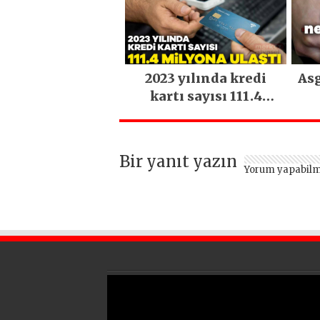
2023 yılında kredi
Asg
kartı sayısı 111.4
milyona ulaştı
Bir yanıt yazın
Yorum yapabilm