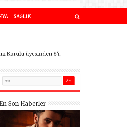
NYA
SAĞLIK
im Kurulu üyesinden 8'i,
En Son Haberler