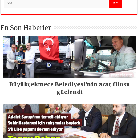
En Son Haberler
Büyükçekmece Belediyesi’nin araç filosu
güçlendi