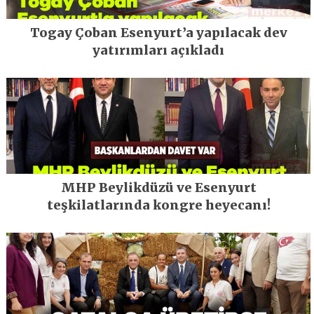
Togay Çoban Esenyurt’a yapılacak dev
yatırımları açıkladı
MHP Beylikdüzü ve Esenyurt
teşkilatlarında kongre heyecanı!