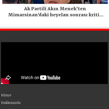
Ak Partili Akın Menek’ten
Mimarsinan’daki heyelan sonrası kritik
uyarı
Künye
Hakkımızda