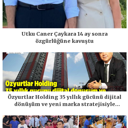
Utku Caner Çaykara 14 ay sonra
özgürlüğüne kavuştu
Özyurtlar Holding 35 yıllık gücünü dijital
dönüşüm ve yeni marka stratejisiyle
geleceğe taşıyor