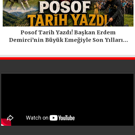
Posof Tarih Yazdı! Başkan Erdem
Demirci’nin Büyük Emeğiyle Son Yılların
En Büyük Festivali Gerçekleşti