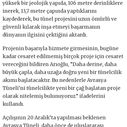
yüksek bir jeolojik yapıda, 106 metre derinliklere
inerek, 13,7 metre çapında yaptıklarını
kaydederek, bu tünel projesini uzun ömürlü ve
güvenli kılarak inşa etmeyi başarmanın
dünyanın ilgisini çektiğini aktardı.
Projenin başarıyla hizmete girmesinin, bugüne
kadar cesaret edilmemiş birçok proje için cesaret
vereceğini bildiren Arıoğlu, “Daha derine, daha
büyük çapla, daha uzağa doğru yeni bir tünelcilik
akımı başlatacaktır. Bu nedenlerle Avrasya
Tüneli’ni tünelcilikte yeni bir çağ başlatan proje
olarak nitelemiş bulunuyoruz.” ifadelerini
kullandı.
Açılışının 20 Aralık’ta yapılması beklenen
Avrasya Tüneli, daha önce de uluslararası