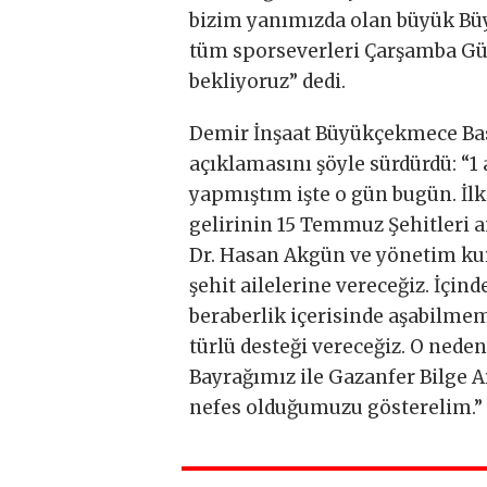
bizim yanımızda olan büyük Bü
tüm sporseverleri Çarşamba Gün
bekliyoruz” dedi.
Demir İnşaat Büyükçekmece Bask
açıklamasını şöyle sürdürdü: “1 
yapmıştım işte o gün bugün. İ
gelirinin 15 Temmuz Şehitleri a
Dr. Hasan Akgün ve yönetim kuru
şehit ailelerine vereceğiz. İçin
beraberlik içerisinde aşabilme
türlü desteği vereceğiz. O ned
Bayrağımız ile Gazanfer Bilge A
nefes olduğumuzu gösterelim.”