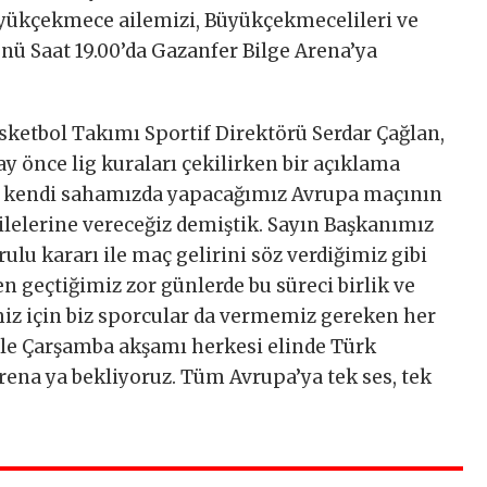
yükçekmece ailemizi, Büyükçekmecelileri ve
ü Saat 19.00’da Gazanfer Bilge Arena’ya
etbol Takımı Sportif Direktörü Serdar Çağlan,
ay önce lig kuraları çekilirken bir açıklama
lk kendi sahamızda yapacağımız Avrupa maçının
ilelerine vereceğiz demiştik. Sayın Başkanımız
lu kararı ile maç gelirini söz verdiğimiz gibi
den geçtiğimiz zor günlerde bu süreci birlik ve
miz için biz sporcular da vermemiz gereken her
enle Çarşamba akşamı herkesi elinde Türk
rena ya bekliyoruz. Tüm Avrupa’ya tek ses, tek