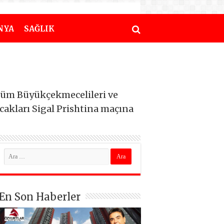
NYA
SAĞLIK
tüm Büyükçekmecelileri ve
akları Sigal Prishtina maçına
En Son Haberler