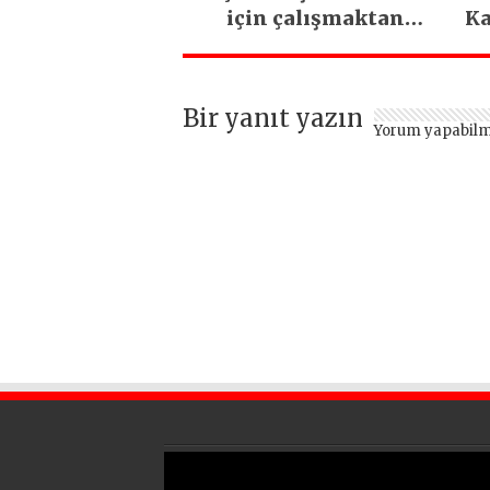
için çalışmaktan
Ka
vazgeçmeyeceğiz
Bir yanıt yazın
Yorum yapabilm