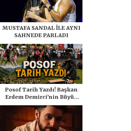
MUSTAFA SANDAL İLE AYNI
SAHNEDE PARLADI
Posof Tarih Yazdı! Başkan
Erdem Demirci’nin Büyük
Emeğiyle Son Yılların En
Büyük Festivali Gerçekleşti