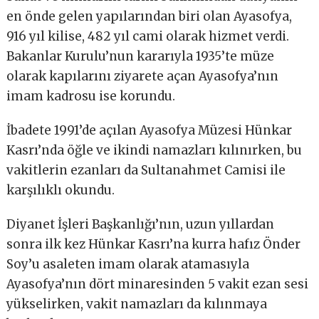
en önde gelen yapılarından biri olan Ayasofya,
916 yıl kilise, 482 yıl cami olarak hizmet verdi.
Bakanlar Kurulu’nun kararıyla 1935’te müze
olarak kapılarını ziyarete açan Ayasofya’nın
imam kadrosu ise korundu.
İbadete 1991’de açılan Ayasofya Müzesi Hünkar
Kasrı’nda öğle ve ikindi namazları kılınırken, bu
vakitlerin ezanları da Sultanahmet Camisi ile
karşılıklı okundu.
Diyanet İşleri Başkanlığı’nın, uzun yıllardan
sonra ilk kez Hünkar Kasrı’na kurra hafız Önder
Soy’u asaleten imam olarak atamasıyla
Ayasofya’nın dört minaresinden 5 vakit ezan sesi
yükselirken, vakit namazları da kılınmaya