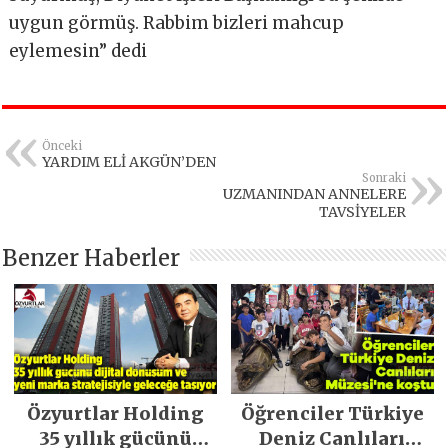
uygun görmüş. Rabbim bizleri mahcup
eylemesin” dedi
Önceki
YARDIM ELİ AKGÜN’DEN
Sonraki
UZMANINDAN ANNELERE
TAVSİYELER
Benzer Haberler
Özyurtlar Holding
Öğrenciler Türkiye
35 yıllık gücünü
Deniz Canlıları