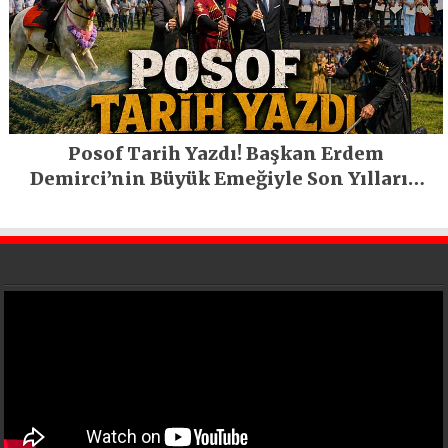
Posof Tarih Yazdı! Başkan Erdem
Demirci’nin Büyük Emeğiyle Son Yılların
En Büyük Festivali Gerçekleşti