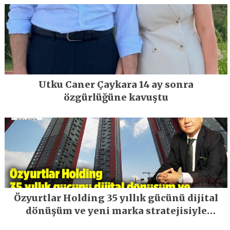
Utku Caner Çaykara 14 ay sonra
özgürlüğüne kavuştu
Özyurtlar Holding 35 yıllık gücünü dijital
dönüşüm ve yeni marka stratejisiyle
geleceğe taşıyor