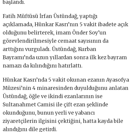
başlandı.
Fatih Müftüsü İrfan Üstündağ, yaptığı
açıklamada, Hünkar Kasrı’nın 5 vakit ibadete açık
olduğunu belirterek, imam Önder Soy’un
görevlendirilmesiyle cemaat sayısının da
arttığını vurguladı. Üstündağ, Kurban
Bayramı’nda uzun yıllardan sonra ilk kez bayram
namazı da kılındığını hatırlattı.
Hünkar Kasrı’nda 5 vakit okunan ezanın Ayasofya
Müzesi’nin 4 minaresinden duyulduğunu anlatan
Üstündağ, öğle ve ikindi ezanlarının ise
Sultanahmet Camisi ile çift ezan şeklinde
okunduğunu, bunun yerli ve yabancı
ziyaretçilerin ilgisini çektiğini, hatta kayda bile
alındığını dile getirdi.