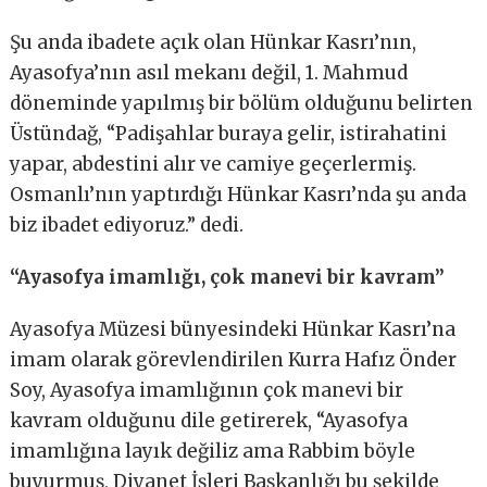
Şu anda ibadete açık olan Hünkar Kasrı’nın,
Ayasofya’nın asıl mekanı değil, 1. Mahmud
döneminde yapılmış bir bölüm olduğunu belirten
Üstündağ, “Padişahlar buraya gelir, istirahatini
yapar, abdestini alır ve camiye geçerlermiş.
Osmanlı’nın yaptırdığı Hünkar Kasrı’nda şu anda
biz ibadet ediyoruz.” dedi.
“Ayasofya imamlığı, çok manevi bir kavram”
Ayasofya Müzesi bünyesindeki Hünkar Kasrı’na
imam olarak görevlendirilen Kurra Hafız Önder
Soy, Ayasofya imamlığının çok manevi bir
kavram olduğunu dile getirerek, “Ayasofya
imamlığına layık değiliz ama Rabbim böyle
buyurmuş, Diyanet İşleri Başkanlığı bu şekilde