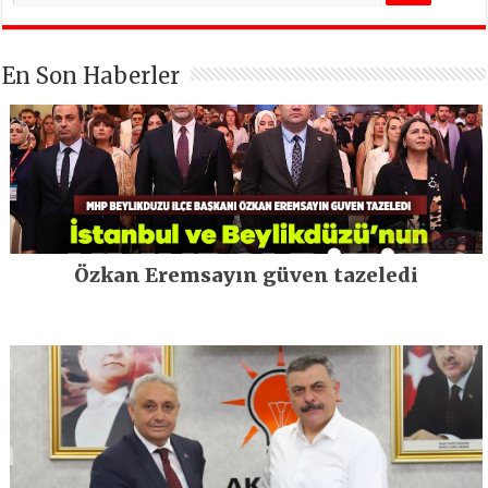
En Son Haberler
Özkan Eremsayın güven tazeledi