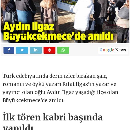
G
o
o
g
l
e
News
Türk edebiyatında derin izler bırakan şair,
romancı ve öykü yazarı Rıfat Ilgaz’ın yazar ve
yayıncı olan oğlu Aydın Ilgaz yaşadığı ilçe olan
Büyükçekmece’de anıldı.
İlk tören kabri başında
yapıldı