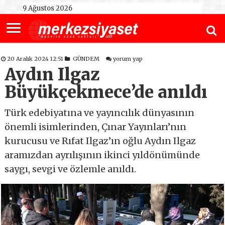
9 Ağustos 2026
20 Aralık 2024 12:51
GÜNDEM
yorum yap
Aydın Ilgaz
Büyükçekmece’de anıldı
Türk edebiyatına ve yayıncılık dünyasının
önemli isimlerinden, Çınar Yayınları’nın
kurucusu ve Rıfat Ilgaz’ın oğlu Aydın Ilgaz
aramızdan ayrılışının ikinci yıldönümünde
saygı, sevgi ve özlemle anıldı.