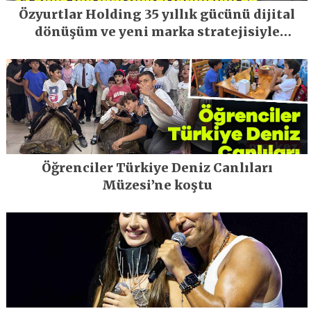
Özyurtlar Holding 35 yıllık gücünü dijital
dönüşüm ve yeni marka stratejisiyle
geleceğe taşıyor
Öğrenciler Türkiye Deniz Canlıları
Müzesi’ne koştu