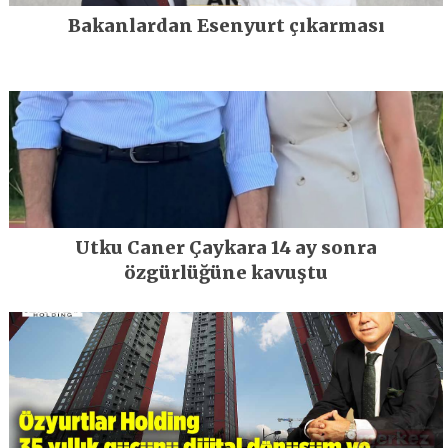
Bakanlardan Esenyurt çıkarması
Utku Caner Çaykara 14 ay sonra
özgürlüğüne kavuştu