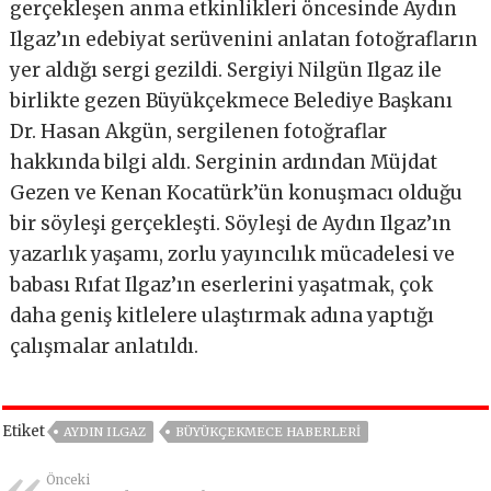
gerçekleşen anma etkinlikleri öncesinde Aydın
Ilgaz’ın edebiyat serüvenini anlatan fotoğrafların
yer aldığı sergi gezildi. Sergiyi Nilgün Ilgaz ile
birlikte gezen Büyükçekmece Belediye Başkanı
Dr. Hasan Akgün, sergilenen fotoğraflar
hakkında bilgi aldı. Serginin ardından Müjdat
Gezen ve Kenan Kocatürk’ün konuşmacı olduğu
bir söyleşi gerçekleşti. Söyleşi de Aydın Ilgaz’ın
yazarlık yaşamı, zorlu yayıncılık mücadelesi ve
babası Rıfat Ilgaz’ın eserlerini yaşatmak, çok
daha geniş kitlelere ulaştırmak adına yaptığı
çalışmalar anlatıldı.
Etiket
AYDIN ILGAZ
BÜYÜKÇEKMECE HABERLERI
Önceki