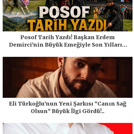
Posof Tarih Yazdı! Başkan Erdem
Demirci’nin Büyük Emeğiyle Son Yılların
En Büyük Festivali Gerçekleşti
Eli Türkoğlu’nun Yeni Şarkısı “Canın Sağ
Olsun” Büyük İlgi Gördü!..