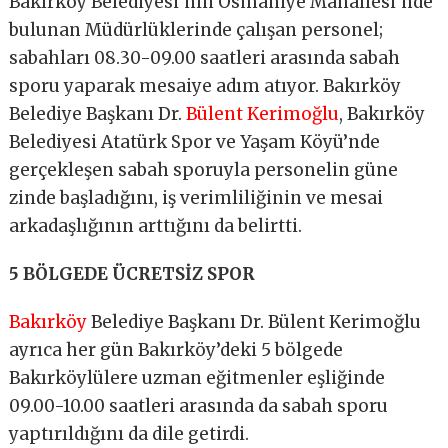
Bakırköy Belediyesi’nin Osmaniye Mahallesi’nde
bulunan Müdürlüklerinde çalışan personel;
sabahları 08.30-09.00 saatleri arasında sabah
sporu yaparak mesaiye adım atıyor. Bakırköy
Belediye Başkanı Dr.
Bülent Kerimoğlu
, Bakırköy
Belediyesi Atatürk Spor ve Yaşam Köyü’nde
gerçekleşen sabah sporuyla personelin güne
zinde başladığını, iş verimliliğinin ve mesai
arkadaşlığının arttığını da belirtti.
5 BÖLGEDE ÜCRETSİZ SPOR
Bakırköy
Belediye Başkanı Dr. Bülent Kerimoğlu
ayrıca her gün Bakırköy’deki 5 bölgede
Bakırköylülere uzman eğitmenler eşliğinde
09.00-10.00 saatleri arasında da sabah sporu
yaptırıldığını da dile getirdi.