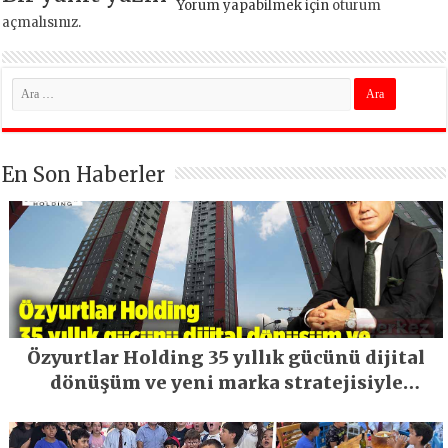
Yorum yapabilmek için
oturum
açmalısınız
.
En Son Haberler
Özyurtlar Holding 35 yıllık gücünü dijital
dönüşüm ve yeni marka stratejisiyle
geleceğe taşıyor