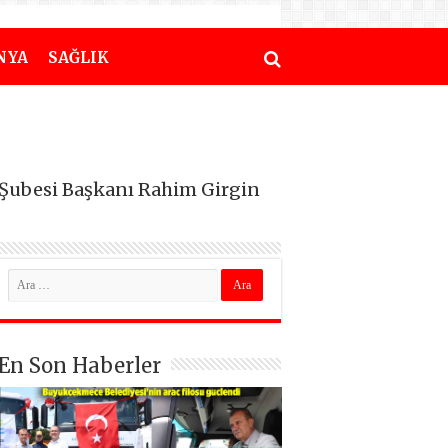
NYA
SAĞLIK
i Şubesi Başkanı Rahim Girgin
En Son Haberler