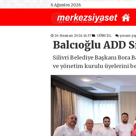
6 Ağustos 2026
26 Haziran 2024 14:37
GÜNCEL
yorum ya
Balcıoğlu ADD Si
Silivri Belediye Başkanı Bora 
ve yönetim kurulu üyelerini 