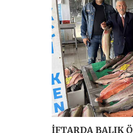
İFTARDA BALIK Ö