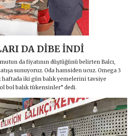
ARI DA DİBE İNDİ
utun da fiyatının düştüğünü belirten Balcı,
ı satışa sunuyoruz. Oda hamsiden ucuz. Omega 3
 haftada iki gün balık yemelerini tavsiye
ol bol balık tükensinler” dedi.