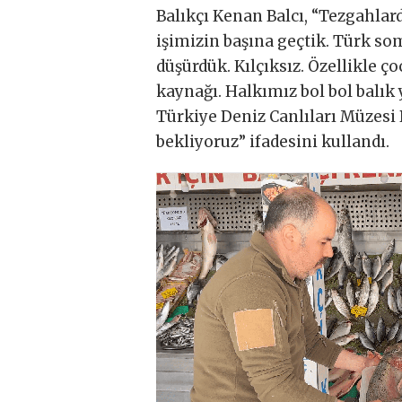
Balıkçı Kenan Balcı, “Tezgahla
işimizin başına geçtik. Türk s
düşürdük. Kılçıksız. Özellikle ç
kaynağı. Halkımız bol bol balık
Türkiye Deniz Canlıları Müzesi 
bekliyoruz” ifadesini kullandı.