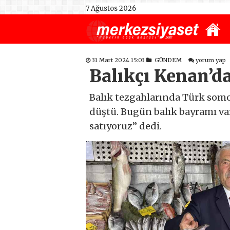
7 Ağustos 2026
31 Mart 2024 15:03
GÜNDEM
yorum yap
Balıkçı Kenan’d
Balık tezgahlarında Türk somo
düştü. Bugün balık bayramı var
satıyoruz” dedi.