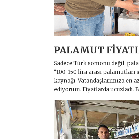
PALAMUT FİYATL
Sadece Türk somonu değil, palam
“100-150 lira arası palamutlar
kaynağı. Vatandaşlarımıza en az
ediyorum. Fiyatlarda ucuzladı. B