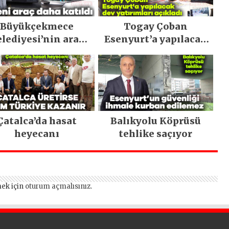
Büyükçekmece
Togay Çoban
lediyesi’nin araç
Esenyurt’a yapılacak
filosu güçlendi
dev yatırımları
açıkladı
Çatalca’da hasat
Balıkyolu Köprüsü
heyecanı
tehlike saçıyor
ek için
oturum açmalısınız
.