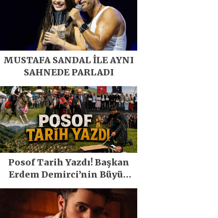
MUSTAFA SANDAL İLE AYNI
SAHNEDE PARLADI
Posof Tarih Yazdı! Başkan
Erdem Demirci’nin Büyük
Emeğiyle Son Yılların En
Büyük Festivali Gerçekleşti