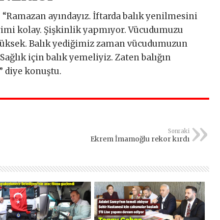
, “Ramazan ayındayız. İftarda balık yenilmesini
rimi kolay. Şişkinlik yapmıyor. Vücudumuzu
 yüksek. Balık yediğimiz zaman vücudumuzun
Sağlık için balık yemeliyiz. Zaten balığın
” diye konuştu.
Sonraki
Ekrem İmamoğlu rekor kırdı