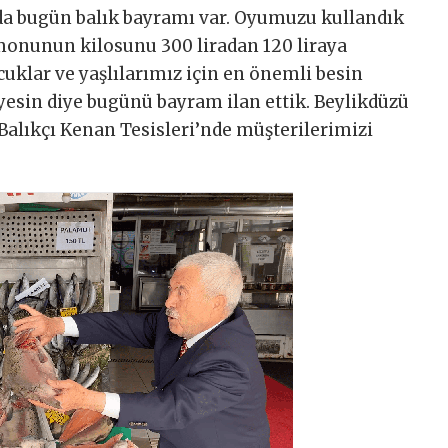
rda bugün balık bayramı var. Oyumuzu kullandık
omonunun kilosunu 300 liradan 120 liraya
ocuklar ve yaşlılarımız için en önemli besin
 yesin diye bugünü bayram ilan ettik. Beylikdüzü
Balıkçı Kenan Tesisleri’nde müşterilerimizi