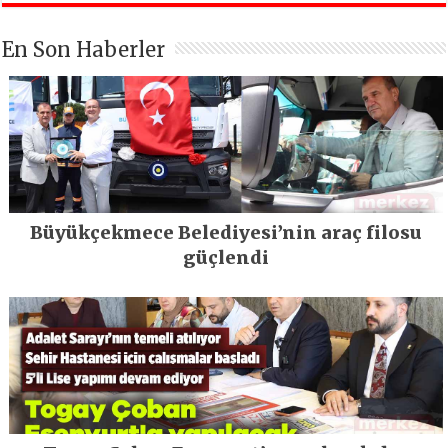
En Son Haberler
Büyükçekmece Belediyesi’nin araç filosu
güçlendi