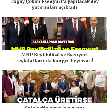
Togay Çoban Esenyurt’a yapılacak dev
yatırımları açıkladı
MHP Beylikdüzü ve Esenyurt
teşkilatlarında kongre heyecanı!
Çatalca’da hasat heyecanı