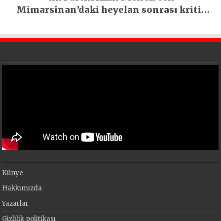
Mimarsinan’daki heyelan sonrası kritik
uyarı
Künye
Hakkımızda
Yazarlar
Gizlilik politikası