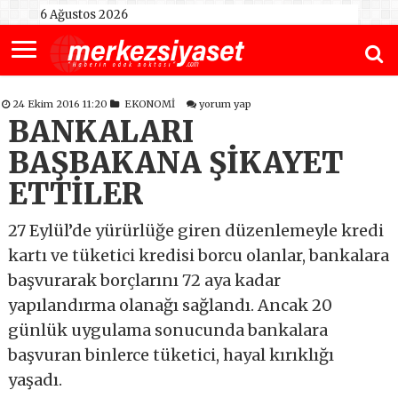
6 Ağustos 2026
24 Ekim 2016 11:20
EKONOMİ
yorum yap
BANKALARI
BAŞBAKANA ŞİKAYET
ETTİLER
27 Eylül’de yürürlüğe giren düzenlemeyle kredi
kartı ve tüketici kredisi borcu olanlar, bankalara
başvurarak borçlarını 72 aya kadar
yapılandırma olanağı sağlandı. Ancak 20
günlük uygulama sonucunda bankalara
başvuran binlerce tüketici, hayal kırıklığı
yaşadı.