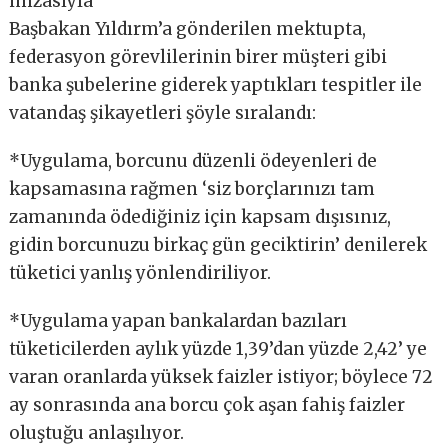
imzasıyla
Başbakan Yıldırm’a gönderilen mektupta,
federasyon görevlilerinin birer müşteri gibi
banka şubelerine giderek yaptıkları tespitler ile
vatandaş şikayetleri şöyle sıralandı:
*Uygulama, borcunu düzenli ödeyenleri de
kapsamasına rağmen ‘siz borçlarınızı tam
zamanında ödediğiniz için kapsam dışısınız,
gidin borcunuzu birkaç gün geciktirin’ denilerek
tüketici yanlış yönlendiriliyor.
*Uygulama yapan bankalardan bazıları
tüketicilerden aylık yüzde 1,39’dan yüzde 2,42’ ye
varan oranlarda yüksek faizler istiyor; böylece 72
ay sonrasında ana borcu çok aşan fahiş faizler
oluştuğu anlaşılıyor.