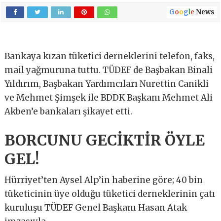
G
o
o
g
l
e
News
Bankaya kızan tüketici derneklerini telefon, faks,
mail yağmuruna tuttu. TÜDEF de Başbakan Binali
Yıldırım, Başbakan Yardımcıları Nurettin Canikli
ve Mehmet Şimşek ile BDDK Başkanı Mehmet Ali
Akben’e bankaları şikayet etti.
BORCUNU GECİKTİR ÖYLE
GEL!
Hürriyet’ten Aysel Alp’in haberine göre; 40 bin
tüketicinin üye olduğu tüketici derneklerinin çatı
kuruluşu TÜDEF Genel Başkanı Hasan Atak